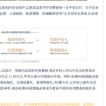
系无差别的安全防护,以更高品质守护消费者每一次平安出行。它不仅全
驶监测、上坡辅助、陡坡缓降、防侧翻系统等7大主动安全系统,以全维
。
求,以设计、智能与品质的完美兼顾,满足年轻人对出行生活的更高向
万元-12.89万元,牢牢占据10万级细分市场。同时,哈弗H6国潮版还推
潮金融礼、乐潮流量礼、新潮置换礼,共6重大礼,让年轻人购车无压
国民神车,相信哈弗H6国潮版必将成为更多中国年轻消费者的购车选
更多信息之目的，并不意味着赞同其观点或证实其内容的真实性。如对稿件、