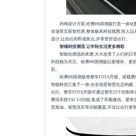
内饰设计方面,哈弗H6国潮版打造一体化
全场景互联智控屏,整体极具科技氛围,给人
设计,让你出街即成焦点,并享受舒适出行。
智领科技潮流
让
年轻生活更多精彩
智能化潮流的来袭,大大改变了人们的日
科技颇为关注。哈弗H6国潮版以更懂你、更
彩。
哈弗H6国潮版将整车FOTA升级、搭载腾讯
智能科技汇集于一身,在全场景智慧生态构建
出行。整车FOTA升级可通过整车25个控制
腾讯车联TAI 3.0功能,集成了车载微信、
慧加油、智慧洗车等功能覆盖,不仅让出行更