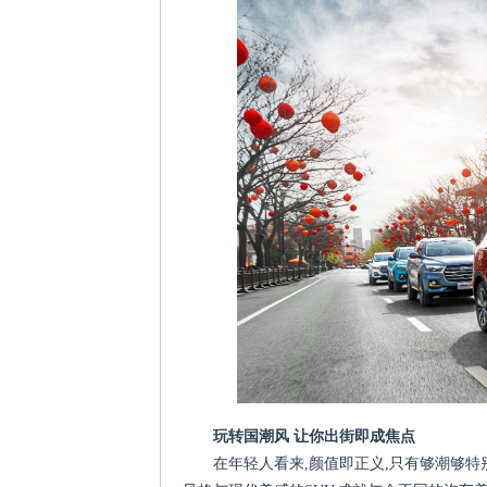
玩转国潮风 让你出街即成焦点
在年轻人看来,颜值即正义,只有够潮够特