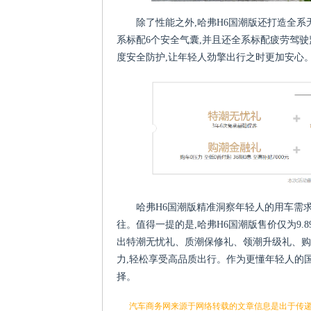
除了性能之外,哈弗H6国潮版还打造全
系标配6个安全气囊,并且还全系标配疲劳驾
度安全防护,让年轻人劲擎出行之时更加安心
哈弗H6国潮版精准洞察年轻人的用车需
往。值得一提的是,哈弗H6国潮版售价仅为9.89
出特潮无忧礼、质潮保修礼、领潮升级礼、购
力,轻松享受高品质出行。作为更懂年轻人的
择。
汽车商务网来源于网络转载的文章信息是出于传递