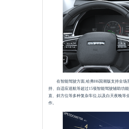
在智能驾驶方面,哈弗H6国潮版支持全场
持、自适应巡航等超过15项智能驾驶辅助功能
直、斜方位等多种复杂车位,以及白天夜晚等
作。