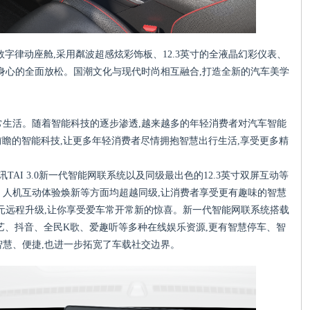
数字律动座舱,采用粼波超感炫彩饰板、12.3英寸的全液晶幻彩仪表、
以身心的全面放松。国潮文化与现代时尚相互融合,打造全新的汽车美学
常生活。随着智能科技的逐步渗透,越来越多的年轻消费者对汽车智能
前瞻的智能科技,让更多年轻消费者尽情拥抱智慧出行生活,享受更多精
TAI 3.0新一代智能网联系统以及同级最出色的12.3英寸双屏互动等
、人机互动体验焕新等方面均超越同级,让消费者享受更有趣味的智慧
单元远程升级,让你享受爱车常开常新的惊喜。新一代智能网联系统搭载
爱奇艺、抖音、全民K歌、爱趣听等多种在线娱乐资源,更有智慧停车、智
智慧、便捷,也进一步拓宽了车载社交边界。