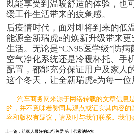
既能享受到温暖舒适的体验，也
缓工作生活带来的疲惫感。
后疫情时代，面对即将到来的低
能源全新瑞虎e的焕新升级带来更
生活。无论是“CN95医学级”防
空气净化系统还是冷暖杯托、手
配置，都能充分保证用户及家人
这个冬天，让全新瑞虎e为每一位
汽车商务网来源于网络转载的文章信息是
的，并不意味着赞同其观点或证实其内容的
容和版权有疑议，请及时与我们联系。我们
上一篇：
给家人最好的出行关爱 第十代索纳塔实