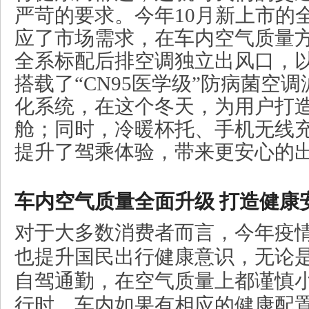
严苛的要求。今年10月新上市的
应了市场需求，在车内空气质量
全系标配后排空调独立出风口，
搭载了“CN95医学级”防病菌空
化系统，在这个冬天，为用户打
舱；同时，冷暖杯托、手机无线
提升了驾乘体验，带来更安心的
车内空气质量全面升级
打造健康
对于大多数消费者而言，今年疫
也提升国民出行健康意识，无论
自驾通勤，在空气质量上都谨慎
行时，车内如果有相应的健康配