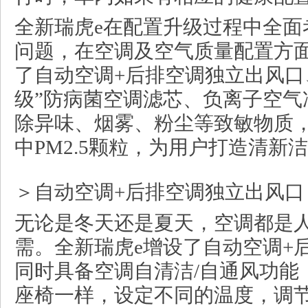
全新瑞虎e在配置升级过程中全面
问题，在空调及空气质量配置方
了自动空调+后排空调独立出风口、
级”防病菌空调滤芯、负离子空气
除异味、烟雾、粉尘等致敏物质
中PM2.5颗粒，为用户打造清新
＞自动空调+后排空调独立出风口
无论是冬天还是夏天，空调都是
需。全新瑞虎e增设了自动空调+
同时具备空调自清洁/自通风功能
座椅一样，设定不同的温度，调