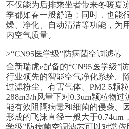
不仅能为后排乘坐者带来冬暖夏
季都如春一般舒适；同时，也能
燥、净化、自动清洁等功能，为
内空气质量。
>“CN95医学级”防病菌空调滤芯
全新瑞虎e配备的“CN95医学级
行业领先的智能空气净化系统。
过滤粉尘、有害气体、PM2.5颗
288m3/h风量下对0.3um颗粒
能有效阻隔病毒和细菌的侵袭。
形成的飞沫直径一般大于0.74um
学级”防病菌空调滤芯可以对常依