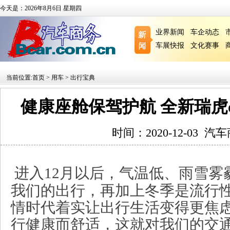
今天是：2026年8月6日 星期四
业界新闻
车企动态
车展快报
文化赛事
当前位置:
首页
>
用车
>
出行宝典
健康座舱保驾护航 全新瑞虎
时间：2020-12-03
汽车
进入12月以后，气温低、雨雪雾
我们的出行，再加上冬季是流行
情时代着实让出行生活变得更焦
行健康而舒适，这就对我们的交