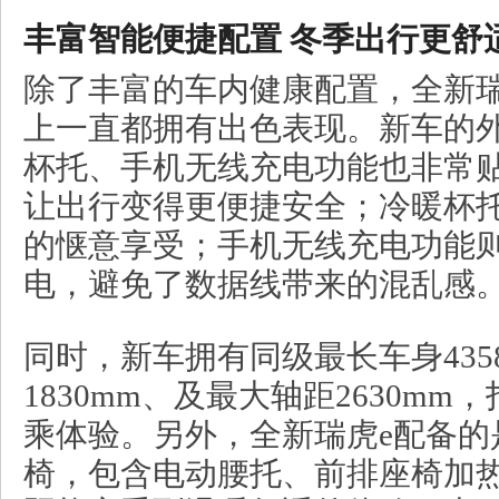
丰富智能便捷配置
冬季出行更舒
除了丰富的车内健康配置，全新瑞
上一直都拥有出色表现。新车的
杯托、手机无线充电功能也非常
让出行变得更便捷安全；冷暖杯
的惬意享受；手机无线充电功能
电，避免了数据线带来的混乱感
同时，新车拥有同级最长车身435
1830mm、及最大轴距2630m
乘体验。另外，全新瑞虎e配备的
椅，包含电动腰托、前排座椅加