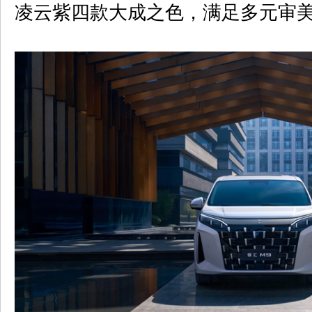
凌云紫四款大成之色，满足多元审