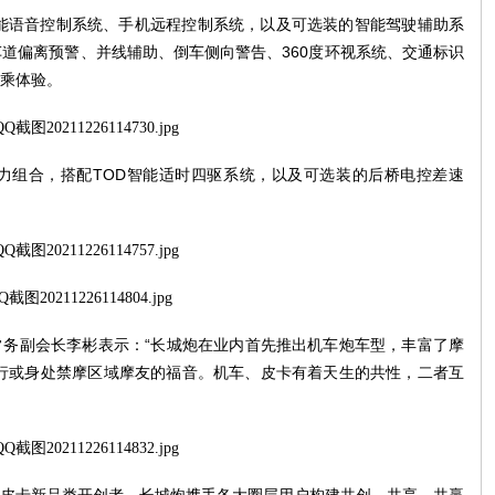
能语音控制系统、手机远程控制系统，以及可选装的智能驾驶辅助系
车道偏离预警、并线辅助、倒车侧向警告、
360
度环视系统、交通标识
乘体验。
力组合，搭配
TOD
智能适时四驱系统，以及可选装的后桥电控差速
务副会长李彬表示：“长城炮在业内首先推出机车炮车型，丰富了摩
行或身处禁摩区域摩友的福音。机车、皮卡有着天生的共性，二者互