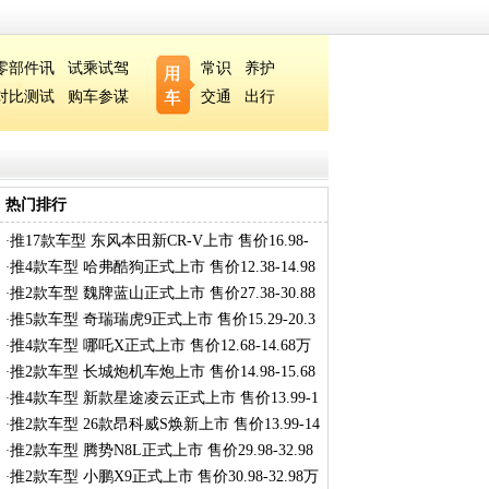
零部件讯
试乘试驾
常识
养护
对比测试
购车参谋
交通
出行
热门排行
推17款车型 东风本田新CR-V上市 售价16.98-
·
27
推4款车型 哈弗酷狗正式上市 售价12.38-14.98
·
推2款车型 魏牌蓝山正式上市 售价27.38-30.88
·
推5款车型 奇瑞瑞虎9正式上市 售价15.29-20.3
·
推4款车型 哪吒X正式上市 售价12.68-14.68万
·
推2款车型 长城炮机车炮上市 售价14.98-15.68
·
推4款车型 新款星途凌云正式上市 售价13.99-1
·
推2款车型 26款昂科威S焕新上市 售价13.99-14
·
推2款车型 腾势N8L正式上市 售价29.98-32.98
·
推2款车型 小鹏X9正式上市 售价30.98-32.98万
·