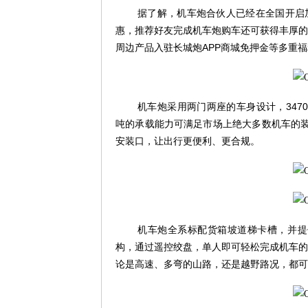
据了解，机车炮合伙人已经在全国开启
惠，推荐好友完成机车炮购车还可获得丰厚的
周边产品入驻长城炮
APP
商城免押金等多重福
机车炮采用两门两座的车身设计，
347
吨的承载能力可满足市场上绝大多数机车的
安装口，让出行更便利、更合规。
机车炮全系标配货箱坡道梯卡槽，并提
构，通过遥控绞盘，单人即可轻松完成机车的
论是高速、多弯的山路，还是越野路况，都可