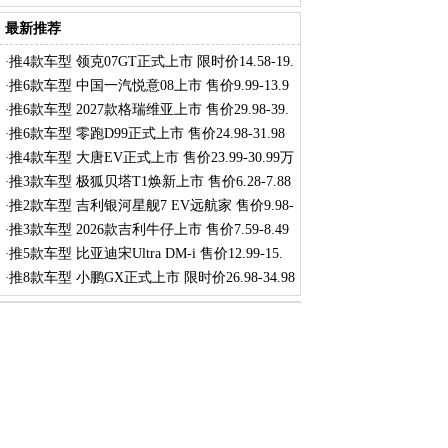
最新推荐
推4款车型 领克07GT正式上市 限时价14.58-19.
·
推6款车型 中国一汽悦意08上市 售价9.99-13.9
·
推6款车型 2027款格瑞维亚上市 售价29.98-39.
·
推6款车型 零跑D99正式上市 售价24.98-31.98
·
推4款车型 大唐EV正式上市 售价23.99-30.99万
·
推3款车型 极狐贝塔T1焕新上市 售价6.28-7.88
·
推2款车型 吉利银河星舰7 EV远航家 售价9.98-
·
推3款车型 2026款吉利牛仔上市 售价7.59-8.49
·
推5款车型 比亚迪宋Ultra DM-i 售价12.99-15.
·
推8款车型 小鹏GX正式上市 限时价26.98-34.98
·