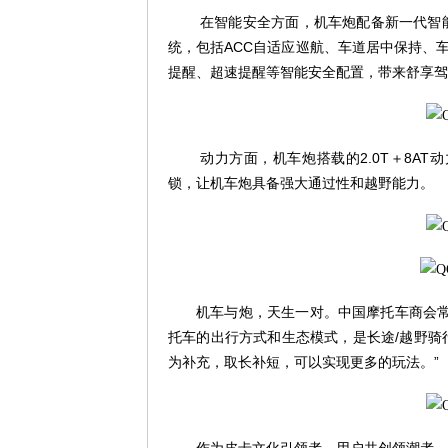
在智能安全方面，机车炮配备新一代智
统，包括
ACC
自适应巡航、车道居中保持、
提醒、超速提醒等智能安全配置，带来舒享驾
动力方面，机车炮搭载的
2.0T
＋
8AT
动
锁，让机车炮具备强大通过性和越野能力。
机车与炮，天生一对。中国摩托车商会常
托车的出行方式和生态模式，是长途
/
越野骑
为补充，取长补短，可以实现更多的玩法。”