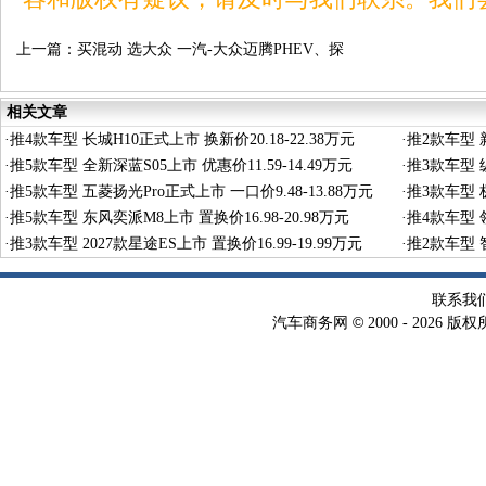
上一篇：
买混动 选大众 一汽-大众迈腾PHEV、探
岳L PHEV上市
相关文章
·
推4款车型 长城H10正式上市 换新价20.18-22.38万元
·
推2款车型 新
·
推5款车型 全新深蓝S05上市 优惠价11.59-14.49万元
·
推3款车型 纵
·
推5款车型 五菱扬光Pro正式上市 一口价9.48-13.88万元
·
推3款车型 极
·
推5款车型 东风奕派M8上市 置换价16.98-20.98万元
·
推4款车型 领
·
推3款车型 2027款星途ES上市 置换价16.99-19.99万元
·
推2款车型 智
联系我
©
汽车商务网
2000 -
2026 版