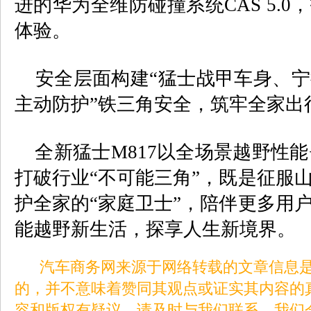
进的华为全维防碰撞系统
CAS 5.0
，
体验。
安全层面构建“猛士战甲车身、宁
主动防护”铁三角安全，筑牢全家出
全新猛士
M817
以全场景越野性能
打破行业“不可能三角”，既是征服
护全家的“家庭卫士”，陪伴更多用
能越野新生活，探享人生新境界。
汽车商务网来源于网络转载的文章信息是
的，并不意味着赞同其观点或证实其内容的
容和版权有疑议，请及时与我们联系。我们