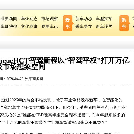
业界新闻
车企动态
市场观察
新车动态
车型实拍
车展快报
文化赛事
商用车讯
香车美女
新车谍照
eueHCT智驾新程以“智驾平权”打开万亿
级市场想象空间
间：2026-04-29
汽车商务网
透过2026年的展会不难发现，除了车企争相发布新车，在智能化的
产落地能力也开始站到聚光灯下。但今年，消费者的关注点与各产业
家关心的是“谁能在CBD晚高峰跑完全程不接管”，而今年越来越多的
”“十万元的车能不能装？”“出海车型适配起来麻不麻烦？”