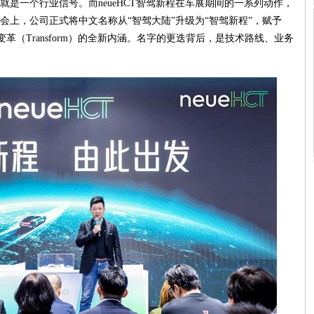
是一个行业信号。而neueHCT智驾新程在车展期间的一系列动作，
会上，公司正式将中文名称从“智驾大陆”升级为“智驾新程”，赋予
e）、变革（Transform）的全新内涵。名字的更迭背后，是技术路线、业务