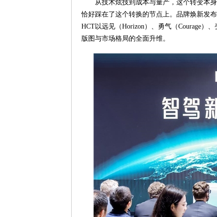
从技术炫技到成本与量产，这个转变本身就
恰好踩在了这个转换的节点上。品牌焕新发布
HCT以远见（Horizon）、勇气（Courag
版图与市场格局的全面升维。