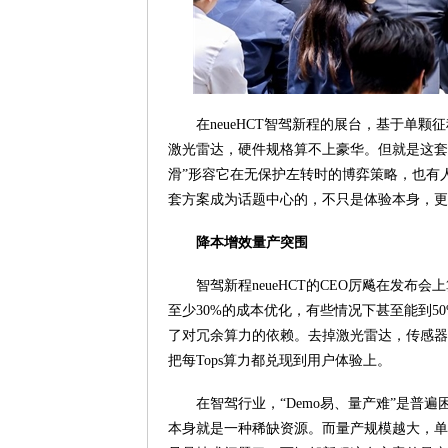
在neueHCT智驾新程的展台，基于单颗征程
激光雷达，硬件规格算不上豪华。但就是这套
滑”形容它在无保护左转时的博弈策略，也有
套方案成为话题中心的，不只是体验本身，更
降本增效量产突围
智驾新程neueHCT的CEO厉飚在发布会
至少30%的成本优化，有些情况下甚至能到
了对冗余算力的依赖。去掉激光雷达，传感器
把每Tops算力都兑现到用户体验上。
在智驾行业，“Demo易、量产难”是普
本身就是一种稀缺资源。而量产规模越大，单