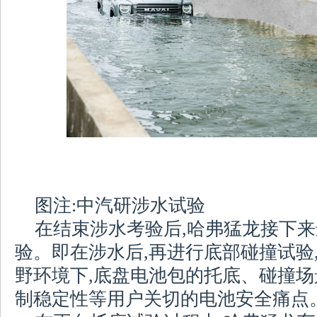
图注:中汽研涉水试验
在结束涉水考验后,哈弗猛龙接下
验。即在涉水后,再进行底部碰撞试验
野环境下,底盘电池包的托底、碰撞场
制稳定性等用户关切的电池安全痛点