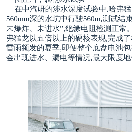
在中汽研的涉水深度试验中,哈弗猛龙
560mm深的水坑中行驶560m,测试
未爆炸、未进水”,绝缘电阻检测正常
弗猛龙以五倍以上的硬核表现,完成
雷雨频发的夏季,即便整个底盘电池包
会出现进水、漏电等情况,最大限度