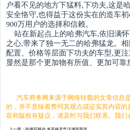
户看不见的地方下猛料,下功夫,这是哈
安全恪守,也得益于这份实在的造车初
900万用户的选择和信赖。
站在新起点上的哈弗汽车,依旧满怀
之心,带来了独一无二的哈弗猛龙。
配置、价格等层面下功夫的车型,更注
显然是那个更加物有所值、更加可靠
汽车商务网来源于网络转载的文章信息是
的，并不意味着赞同其观点或证实其内容的
容和版权有疑议，请及时与我们联系。我们
上一篇：
轻便可移动 米其林充气洁净室面市