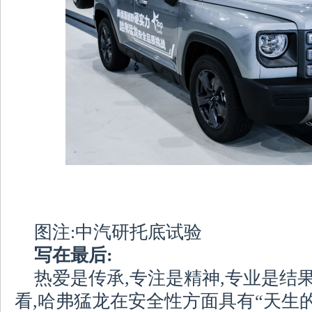
图注:中汽研托底试验
写在最后:
热爱是传承,专注是精神,专业是结
看,哈弗猛龙在安全性方面具有“天生