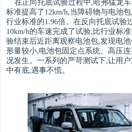
在正向托底试验过程中,哈弗猛龙车速达
标准提高了12km/h,当障碍物与电池
行业标准的1.96倍。在反向托底试验
10km/h的车速完成了试验,比行业标准
验结束后近距离观察电池包,发现电池
形量较小,电池包固定点系统、高压
况发生。一系列的严苛测试下,让用
中有底,遇事不慌。