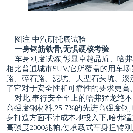
图注:中汽研托底试验
一身钢筋铁骨,无惧硬核考验
车身刚度试炼,彰显卓越品质。哈弗
相比普通城市SUV,它所覆盖的用车场
路、碎石路、泥坑、大型石头坑、溪
了它对于安全性和可靠性的要求更高
对此,奉行安全至上的哈弗猛龙绝不马
高强度钢材料,25.7%的先进高强度钢
身打造方面不计成本地投入下,哈弗
高强度2000兆帕,使承载式车身扭转刚度