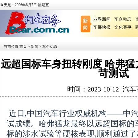
今天是：2026年8月7日 星期五
业界新闻
车企动态
车展快报
文化赛事
当前位置:
首页
>
新闻
>
车企动态
远超国标车身扭转刚度 哈弗
苛测试
时间：2023-10-12
汽车
近日,中国汽车行业权威机构——中
试成绩。哈弗猛龙最终以远超国标的
标的涉水试验等硬核表现,顺利通过了