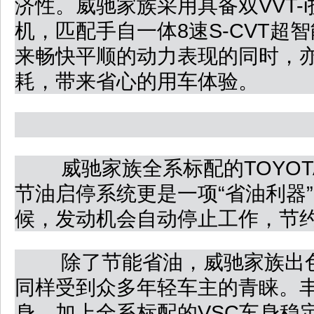
济性。威驰家族采用具备双VVT-
机，匹配手自一体8速S-CVT超
来畅快平顺的动力表现的同时，
耗，带来省心的用车体验。
威驰家族全系标配的TOYOTA S
节油启停系统更是一项“省油利器
候，发动机会自动停止工作，节
除了节能省油，威驰家族出色
同样受到众多年轻车主的青睐。丰
身，加上全系标配的VSC车身稳