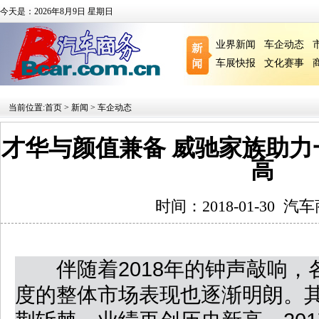
今天是：2026年8月9日 星期日
业界新闻
车企动态
车展快报
文化赛事
当前位置:
首页
>
新闻
>
车企动态
才华与颜值兼备 威驰家族助
高
时间：2018-01-30
汽车
伴随着2018年的钟声敲响，各
度的整体市场表现也逐渐明朗。