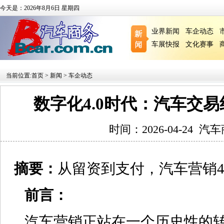
今天是：2026年8月6日 星期四
业界新闻
车企动态
车展快报
文化赛事
当前位置:
首页
>
新闻
>
车企动态
数字化4.0时代：汽车交
时间：2026-04-24
汽车
摘要：
从留资到支付，汽车营销4
前言
：
汽车营销正站在一个历史性的