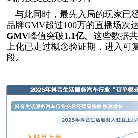
与此同时，最先入局的玩家已
品牌GMV超过100万的直播场次达
GMV
峰值突破
1.1
亿
。这些数据共
上化已走过概念验证期，进入可
段。