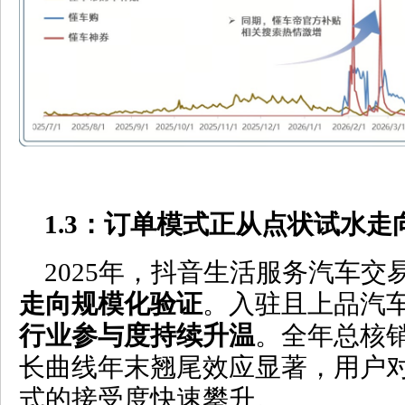
1.3
：订单模式正从点状试水走
2025年，抖音生活服务汽车交
走向规模化验证
。入驻且上品汽
行业参与度持续升温
。全年总核
长曲线年末翘尾效应显著，用户对
式的接受度快速攀升。