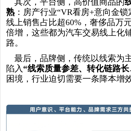
其次，平台侧，高价值商品的
熟
：房产行业“VR看房+意向金锁
线上销售占比超60%，奢侈品万
倍增，这些都为汽车交易线上化
路。
最后，品牌侧，传统以线索为
陷入
“
线索质量参差、转化链路长
困境，行业迫切需要一条降本增