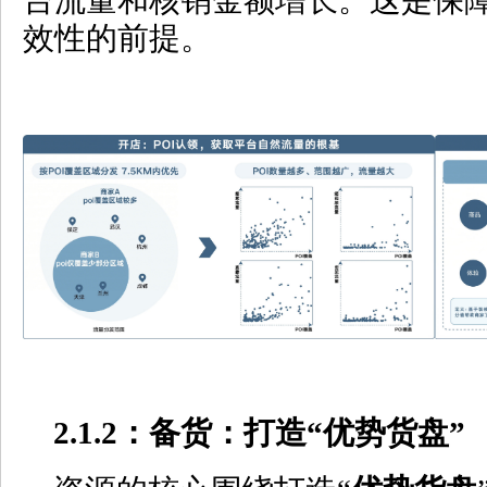
台流量和核销金额增长。这是保
效性的前提。
2.1.2
：备货：打造
“
优势货盘
”