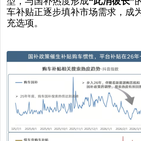
型，
与国补热度形成
“
此消彼长
”
车补贴正逐步填补市场需求，成
充选项。