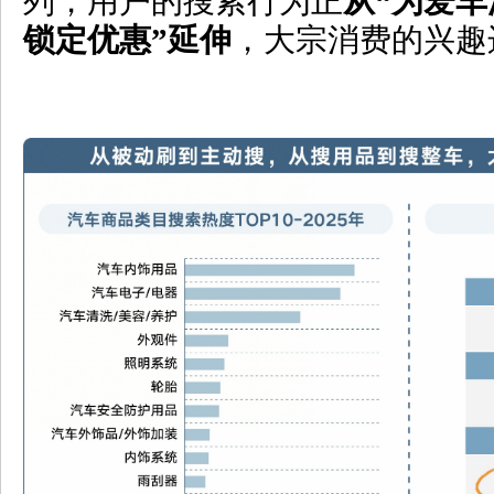
列，用户的搜索行为正
从
“
为爱车
锁定优惠
”
延伸
，大宗消费的兴趣