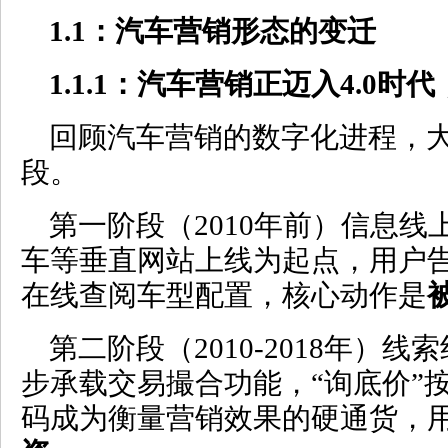
1.1
：汽车营销形态的变迁
1.1.1
：汽车营销正迈入
4.0
时代
回顾汽车营销的数字化进程，
段。
第一阶段（2010年前）信息
车等垂直网站上线为起点，用户
在线查阅车型配置，核心动作是
第二阶段（2010-2018年）
步承载交易撮合功能，“询底价”
码成为衡量营销效果的硬通货，