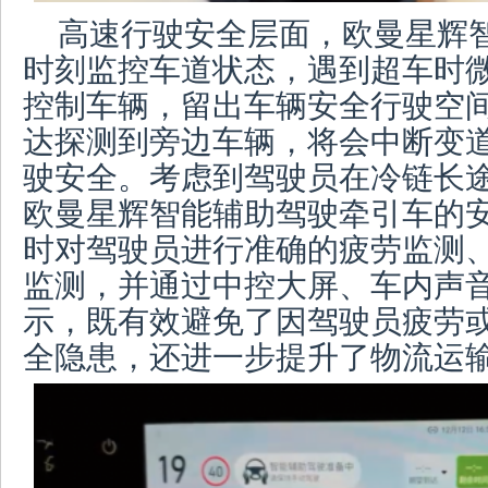
高速行驶安全层面，欧曼星辉
时刻监控车道状态，遇到超车时
控制车辆，留出车辆安全行驶空
达探测到旁边车辆，将会中断变
驶安全。考虑到驾驶员在冷链长
欧曼星辉智能辅助驾驶牵引车的
时对驾驶员进行准确的疲劳监测
监测，并通过中控大屏、车内声
示，既有效避免了因驾驶员疲劳
全隐患，还进一步提升了物流运