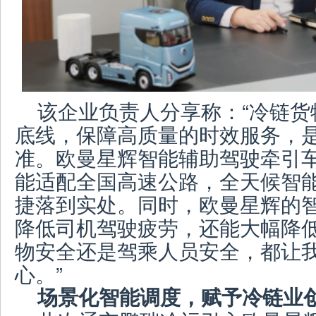
该企业负责人分享称：“冷链货
底线，保障高质量的时效服务，
准。欧曼星辉智能辅助驾驶牵引车
能适配全国高速公路，全天候智
捷落到实处。同时，欧曼星辉的
降低司机驾驶疲劳，还能大幅降
物安全还是驾乘人员安全，都让
心。”
场景化智能调度，赋予冷链业