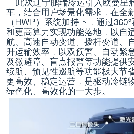
此次辽宁鹏瑞冷运引入欧曼星
车，结合用户场景化需求，在全
（HWP）系统加持下，通过360
和更高算力实现功能落地，以自
航、高速自动变道、拨杆变道、
升运输效率，以双预警、自动紧
及微避障、盲点报警等功能提供
续航、预见性巡航等功能极大节
更高效、稳定运营，是驱动冷链
绿色化、高效化的一大步。