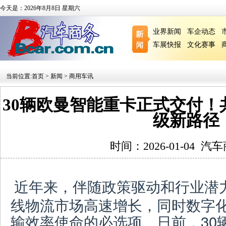
今天是：2026年8月8日 星期六
业界新闻
车企动态
车展快报
文化赛事
当前位置:
首页
>
新闻
>
商用车讯
30辆欧曼智能重卡正式交付！
级新路径
时间：2026-01-04
汽车
近年来，伴随政策驱动和行业潜
线物流市场高速增长，同时数字
输效率使命的必选项。日前，30