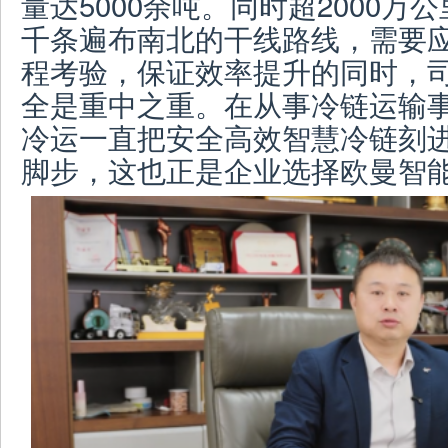
量达5000余吨。同时超2000
千条遍布南北的干线路线，需要
程考验，保证效率提升的同时，
全是重中之重。在从事冷链运输
冷运一直把安全高效智慧冷链刻
脚步，这也正是企业选择欧曼智