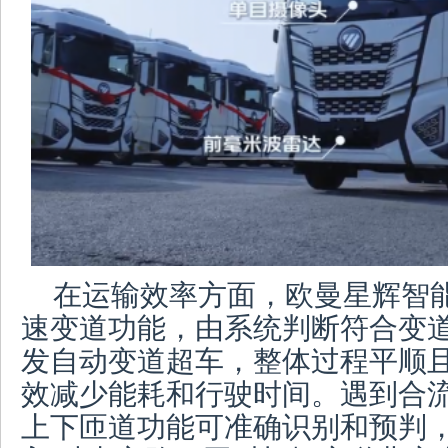
在运输效率方面，欧曼星辉智
速变道功能，由系统判断符合变
发自动变道超车，整体过程平顺
效减少能耗和行驶时间。遇到合
上下匝道功能可准确识别和预判