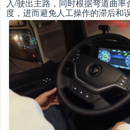
入/驶出主路，同时根据弯道曲率
度，进而避免人工操作的滞后和