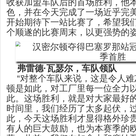
收获加盟车队后的首场胜利，他
色，并在今天完成了一场近乎完
开始期待下一站比赛了，希望我
个顺遂的比赛周末，以更强势的姿
弗雷德·瓦瑟尔，车队领队
“对整个车队来说，这是令人
顿是如此，对工厂里每一位全力
此。这场胜利，就是对大家最好
时间里，我们经历了太多起伏，
此，今天这场胜利才显得格外珍
有人的巨大鼓励，也为本赛季的