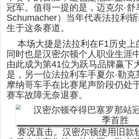
冠军。值得一提的是，迈克尔·舒马赫
Schumacher）当年代表法拉
生于这条赛道。
本场大捷是法拉利在F1历史上
同时也是汉密尔顿个人职业生涯中
由此成为第41位为跃马品牌赢下
是，另一位法拉利车手夏尔·勒克
摩纳哥车手在比赛尾声阶段仍处
赛车故障无奈退赛。
赛况直击。汉密尔顿使用旧款