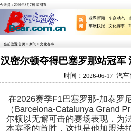
今天是：2026年8月7日 星期五
业界新闻
车企动态
车展快报
文化赛事
当前位置:
首页
>
新闻
>
文化赛事
汉密尔顿夺得巴塞罗那站冠军
时间：2026-06-17
汽车
在2026赛季F1巴塞罗那-加泰罗
（Barcelona-Catalunya Gra
尔顿以无懈可击的赛场表现，为法
本赛季的首胜，这也是他加盟法