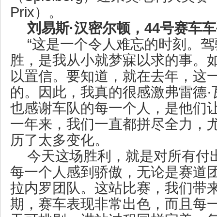
Prix）。
刘易斯·汉密尔顿，44号赛车
“这是一个令人难忘的时刻。
胜，是我从小就梦寐以求的事。
以置信。要知道，就在去年，这
的。因此，我真的很感激弗雷德·
也感谢车队的每一个人，是他们
一年来，我们一直都拼尽全力，
历了太多变化。
今天这场胜利，就是对所有付
每一个人感到骄傲，无论是赛道
拉内罗团队。这站比赛，我们带
期，赛车表现非常出色，而且每