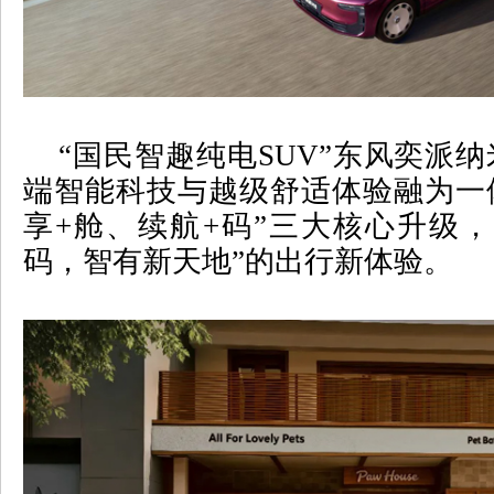
“国民智趣纯电
SUV
”东风奕派纳
端智能科技与越级舒适体验融为一
享
+
舱、续航
+
码”三大核心升级，
码，智有新天地
”
的出行新体验。