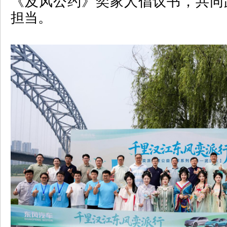
《及风公约》奕家人倡议书，共同
担当。