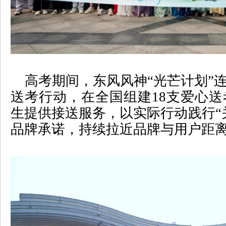
高考期间，东风风神
“
光芒计划
”
送考行动，在全国组建
18
支爱心送
生提供接送服务，以实际行动践行
“
品牌承诺，持续拉近品牌与用户距