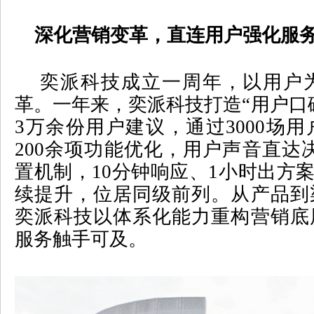
深化营销变革，直连用户强化服
奕派科技成立一周年，以用户为
革。一年来，奕派科技打造“用户口
3
万余份用户建议，通过
3000
场用
200
余项功能优化，用户声音直达
置机制，
10
分钟响应、
1
小时出方
续提升，位居同级前列。从产品到
奕派科技以体系化能力重构营销底
服务触手可及。