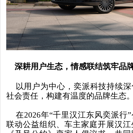
深耕用户生态，情感联结筑牢品
以用户为中心，奕派科技持续深
社会责任，构建有温度的品牌生态
在
2026
年
“
千里汉江东风奕派行
”
联动公益组织、车主家庭开展汉江