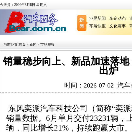
今天是：2026年8月8日 星期六
业界新闻
车企动态
车展快报
文化赛事
当前位置:
首页
>
新闻
>
市场观察
销量稳步向上、新品加速落地 
出炉
时间：2026-07-02
汽车
东风奕派汽车科技公司（简称“奕派
销量数据。
6
月单月交付
23231
辆，
辆，同比增长
21%
，持续跑赢大市