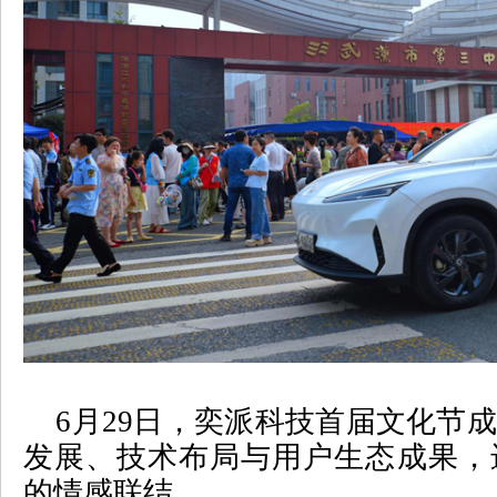
6
月
29
日，奕派科技首届文化节成
发展、技术布局与用户生态成果，
的情感联结。