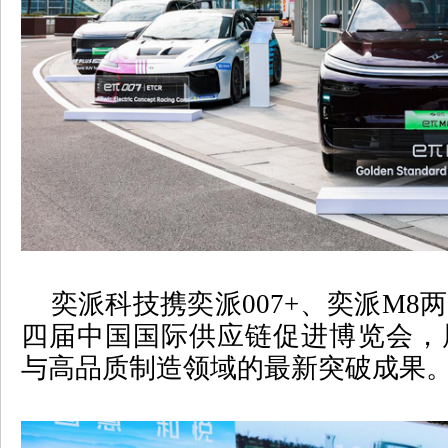
奕派科技携奕派
007+
、奕派
M8
两
四届中国国际供应链促进博览会，
与高品质制造领域的最新突破成果