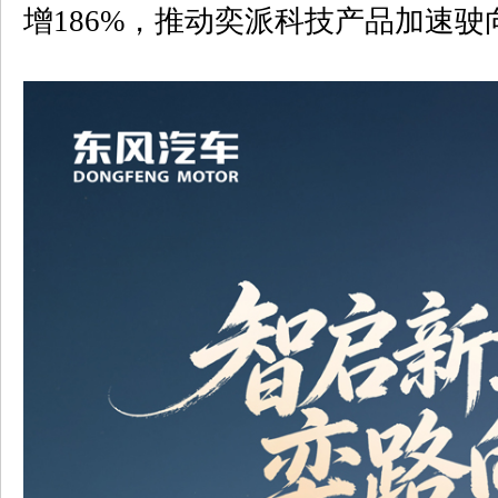
增
186%
，推动奕派科技产品加速驶