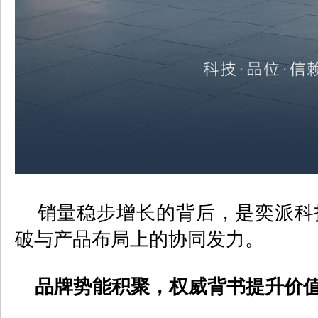
销量稳步增长的背后，是奕派科
破与产品布局上的协同发力。
品牌势能积聚，权威背书提升价