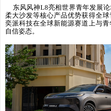
东风风神
L8
亮相世界青年发展论
柔大沙发等核心产品优势获得全球
奕派科技在全球新能源赛道上与青
自信姿态。