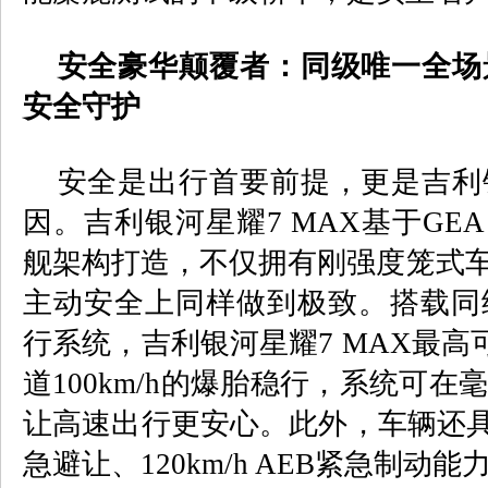
安全豪华颠覆者：同级唯一全场
安全守护
安全是出行首要前提，更是吉利
因。吉利银河星耀
7 MAX
基于
GEA
舰架构打造，不仅拥有刚强度笼式车
主动安全上同样做到极致。搭载同
行系统，吉利银河星耀
7 MAX
最高
道
100km/h
的爆胎稳行，系统可在毫
让高速出行更安心。此外，车辆还
急避让、
120km/h AEB
紧急制动能