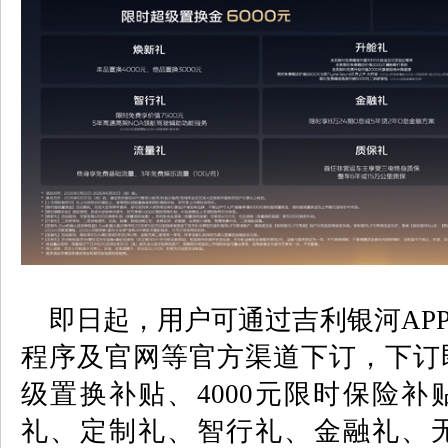
即日起，用户可通过吉利银河
AP
程序及官网等官方渠道下订，下订
级置换补贴、
4000
元限时保险补
礼、定制礼、智行礼、金融礼、