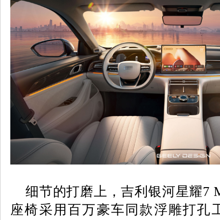
细节的打磨上，吉利银河星耀
7 
座椅采用百万豪车同款浮雕打孔