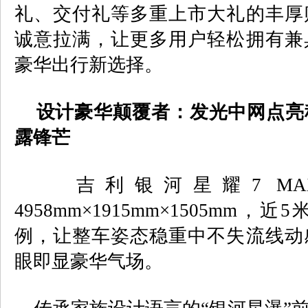
礼、交付礼等多重上市大礼的丰厚
诚意拉满，让更多用户轻松拥有兼
豪华出行新选择。
设计豪华颠覆者：发光中网点亮
露锋芒
吉利银河星耀
7 MA
4958mm×1915mm×1505mm
，近
5
例，让整车姿态稳重中不失流线动
眼即显豪华气场。