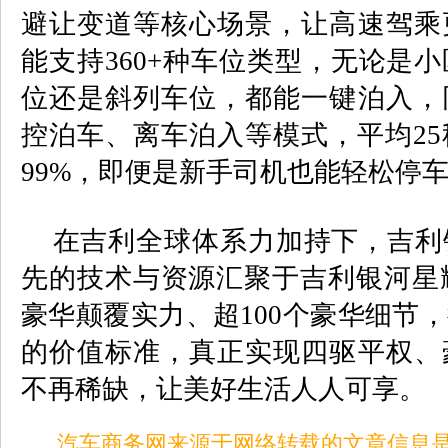
避让变道等核心场景，让高速驾乘
能支持
360+
种车位类型，无论是小
位还是斜列车位，都能一键泊入，
控泊车、离车泊入等模式，平均
25
99%
，即便是新手司机也能轻松停
在吉利全球体系力加持下，吉利
先的技术与资源汇聚于吉利银河星
豪华颠覆实力、超
100
个豪华细节，
的价值标准，真正实现四驱平权、
不再稀缺，让美好生活人人可享。
汽车商务网来源于网络转载的文章信息是