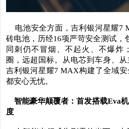
电池安全方面，吉利银河星耀
7 
砖电池，历经
16
项严苛安全测试，
同刺仍不冒烟、不起火、不爆炸
圈，远超国标。从电芯到车身、从
吉利银河星耀
7 MAX
构建了全域安
都安心无忧。
智能豪华颠覆者：首发搭载
Eva
机
度