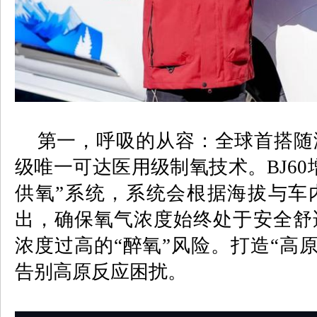
第一，
呼吸的从容：全球首搭随
级唯一可达医用级制氧技术。
BJ60
供氧”系统，系统会根据海拔与车
出，确保氧气浓度始终处于安全舒
浓度过高的
“
醉氧
”
风险。打造“高原
告别高原反应困扰。