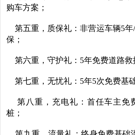
购车方案；
第五重，质保礼：非营运车辆
5
年
保；
第六重，守护礼：
5
年免费道路救
第七重，无忧礼：
5
年
5
次免费基
第八重，充电礼：首任车主免费
桩；
第九重，流量礼：终身免费基础