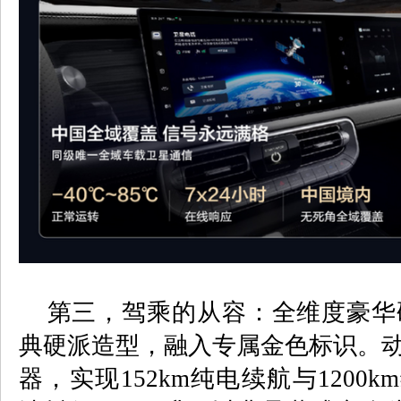
第三，
驾乘的从容：全维度豪华
典硬派造型，融入专属金色标识。
器，实现
152km
纯电续航与
1200km