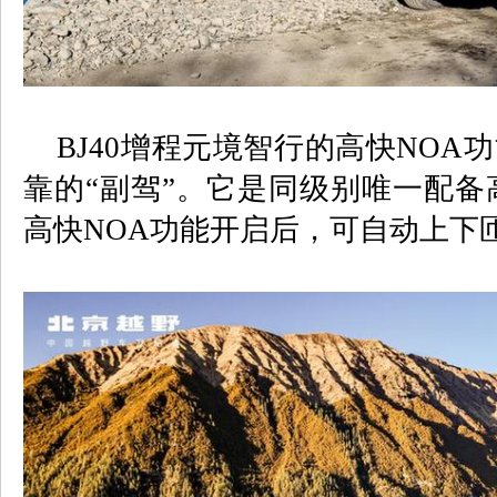
BJ40
增程元境智行的高快
NOA
功
靠的“副驾”。它是同级别唯一配备
高快
NOA
功能开启后，可自动上下