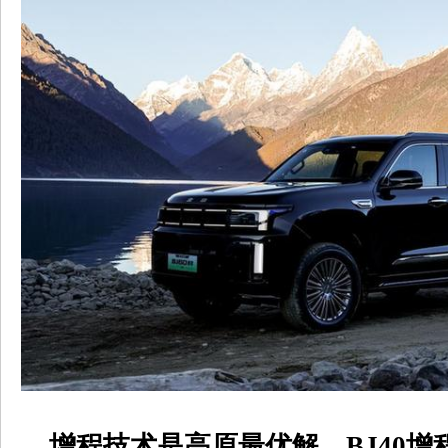
增程技术是高原最优解，
BJ40
增