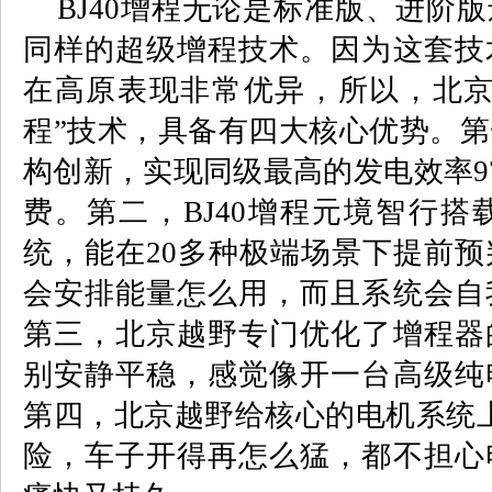
BJ40
增程无论是标准版、进阶版
同样的超级增程技术。因为这套技
在高原表现非常优异，所以，北京
程”技术，具备有四大核心优势。
构创新，实现同级最高的发电效率
9
费。第二，
BJ40
增程元境智行搭
统，能在
20
多种极端场景下提前预
会安排能量怎么用，而且系统会自
第三，北京越野专门优化了增程器
别安静平稳，感觉像开一台高级纯
第四，北京越野给核心的电机系统
险，车子开得再怎么猛，都不担心