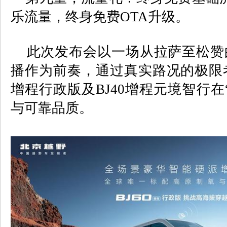
乐流量，终身免费
OTA
升级。
此次发布会以一场从拉萨至松赞
播作为前奏，通过真实路况的极限
增程行政版及
BJ40
增程元境智行在
与可靠品质。