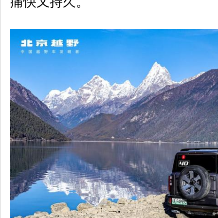
痛快又持久。