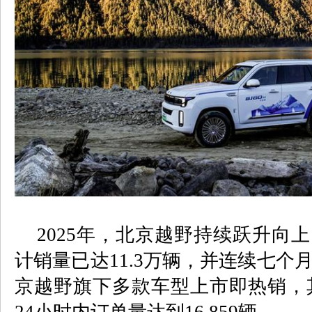
2025
年，北京越野持续跃升向上
计销量已达
11.3
万辆，并连续七个
京越野旗下多款车型上市即热销，