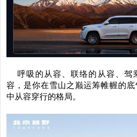
呼吸的从容、联络的从容、驾乘
容，是你在雪山之巅运筹帷幄的底
中从容穿行的格局。