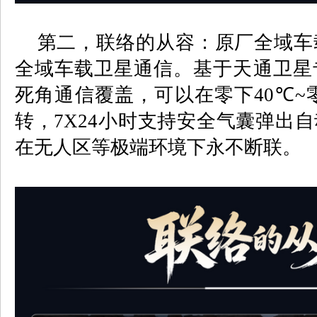
第二，
联络的从容：原厂全域车
全域车载卫星通信。基于天通卫星
死角通信覆盖，可以在零下
40
℃
~
转，
7X24
小时支持安全气囊弹出自
在无人区等极端环境下永不断联。