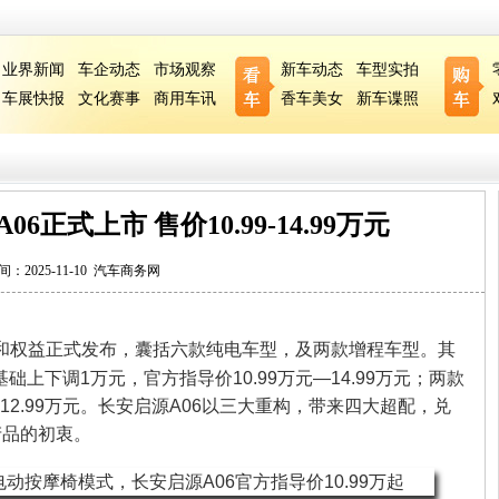
业界新闻
车企动态
市场观察
新车动态
车型实拍
车展快报
文化赛事
商用车讯
香车美女
新车谍照
6正式上市 售价10.99-14.99万元
间：2025-11-10
汽车商务网
格和权益正式发布，囊括六款纯电车型，及两款增程车型。其
上下调1万元，官方指导价10.99万元—14.99万元；两款
12.99万元。长安启源A06以三大重构，带来四大超配，兑
产品的初衷。