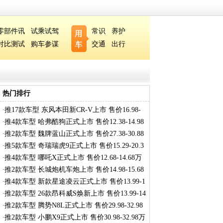
零部件讯
试乘试驾
常识
养护
对比测试
购车参谋
交通
出行
热门排行
推17款车型 东风本田新CR-V上市 售价16.98-
·
27
推4款车型 哈弗酷狗正式上市 售价12.38-14.98
·
推2款车型 魏牌蓝山正式上市 售价27.38-30.88
·
推5款车型 奇瑞瑞虎9正式上市 售价15.29-20.3
·
推4款车型 哪吒X正式上市 售价12.68-14.68万
·
推2款车型 长城炮机车炮上市 售价14.98-15.68
·
推4款车型 新款星途凌云正式上市 售价13.99-1
·
推2款车型 26款昂科威S焕新上市 售价13.99-14
·
推2款车型 腾势N8L正式上市 售价29.98-32.98
·
推2款车型 小鹏X9正式上市 售价30.98-32.98万
·