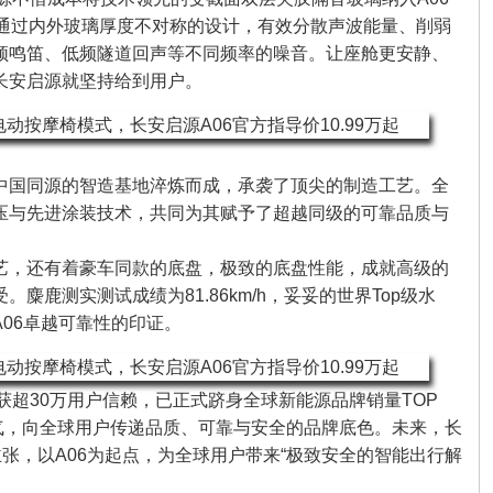
技术通过内外玻璃厚度不对称的设计，有效分散声波能量、削弱
频鸣笛、低频隧道回声等不同频率的噪音。让座舱更安静、
长安启源就坚持给到用户。
肯中国同源的智造基地淬炼而成，承袭了顶尖的制造工艺。全
冲压与先进涂装技术，共同为其赋予了超越同级的可靠品质与
工艺，还有着豪车同款的底盘，极致的底盘性能，成就高级的
麋鹿测实测试成绩为81.86km/h，妥妥的世界Top级水
06卓越可靠性的印证。
超30万用户信赖，已正式跻身全球新能源品牌销量TOP
底气，向全球用户传递品质、可靠与安全的品牌底色。未来，长
主张，以A06为起点，为全球用户带来“极致安全的智能出行解