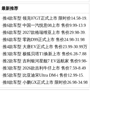
最新推荐
推4款车型 领克07GT正式上市 限时价14.58-19.
·
推6款车型 中国一汽悦意08上市 售价9.99-13.9
·
推6款车型 2027款格瑞维亚上市 售价29.98-39.
·
推6款车型 零跑D99正式上市 售价24.98-31.98
·
推4款车型 大唐EV正式上市 售价23.99-30.99万
·
推3款车型 极狐贝塔T1焕新上市 售价6.28-7.88
·
推2款车型 吉利银河星舰7 EV远航家 售价9.98-
·
推3款车型 2026款吉利牛仔上市 售价7.59-8.49
·
推5款车型 比亚迪宋Ultra DM-i 售价12.99-15.
·
推8款车型 小鹏GX正式上市 限时价26.98-34.98
·