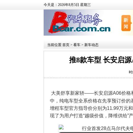
今天是：2026年8月5日 星期三
当前位置:
首页
>
看车
>
新车动态
推8款车型 长安启源A0
时
大美舒享新家轿——长安启源A06价
中，纯电车型全系价格在先享预订价的基础
增程车型官方指导价分别为11.99万元和
现了为用户打造“越级价值，降维供给”