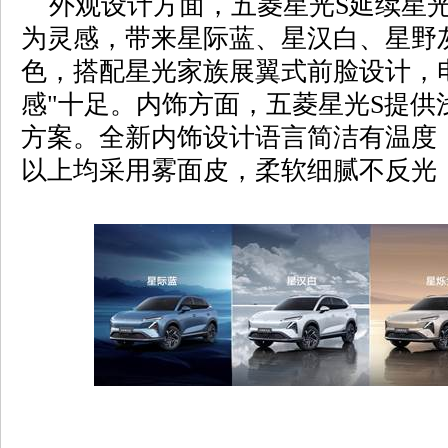
外观设计方面，五菱星光S延续星光
为灵感，带来星际蓝、星汉白、星野
色，搭配星光家族展翼式前脸设计，
感"十足。内饰方面，五菱星光S提供
方案。全新内饰设计语言简洁有温度
以上均采用雾面皮，柔软细腻不反光