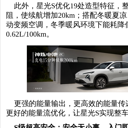
此外，星光S优化19处造型特征，整车
阻，使续航增加20km；搭配冬暖夏
动变频空调，冬季暖风环境下能耗降低
0.62L/100km。
更强的能量输出，更高效的能量传
更好的能量流优化，让星光S实现整车
S级超高安全：安全无小事，入门