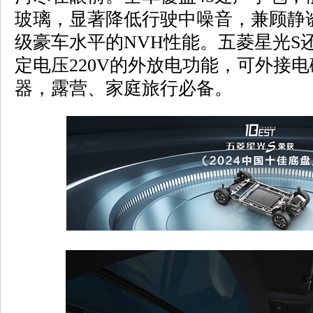
玻璃，显著降低行驶中噪音，兼顾静
级豪车水平的NVH性能。五菱星光S还
定电压220V的外放电功能，可外接
器，露营、家庭旅行必备。