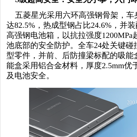
五菱星光采用六环高强钢骨架，车
达82.5%，热成型钢占比24.6%，并装
高强钢电池箱，以抗拉强度1200MP
池底部的安全防护。全车24处关键碰撞
型零件，并前、后防撞梁标配的吸能
能盒采用铝合金材料，厚度2.5mm
及电池安全。