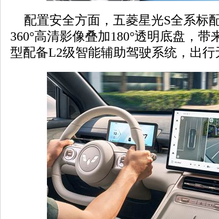
配置安全方面，五菱星光S全系标配
360°高清影像叠加180°透明底盘，带
型配备L2级智能辅助驾驶系统，出行