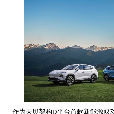
作为天舆架构D平台首款新能源双动