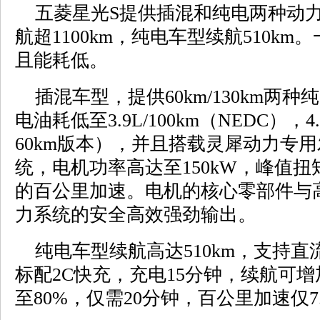
五菱星光S提供插混和纯电两种动力
航超1100km，纯电车型续航510k
且能耗低。
插混车型，提供60km/130km两
电油耗低至3.9L/100km（NEDC），4.9
60km版本），并且搭载灵犀动力专
统，电机功率高达至150kW，峰值扭矩3
的百公里加速。电机的核心零部件与
力系统的安全高效强劲输出。
纯电车型续航高达510km，支持直
标配2C快充，充电15分钟，续航可增加
至80%，仅需20分钟，百公里加速仅7.