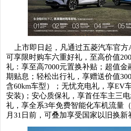
上市即日起，凡通过五菱汽车官方AP
可享限时购车六重好礼，至高价值200
礼：享至高7000元置换补贴；超值金
期贴息；轻松出行礼，享赠送价值300
含60km车型）；无忧充电礼，享EV
安装)；安心质保礼，享首任车主三
礼，享全系3年免费智能化车机流量（2G
月31日前，可叠加享受国家以旧换新补