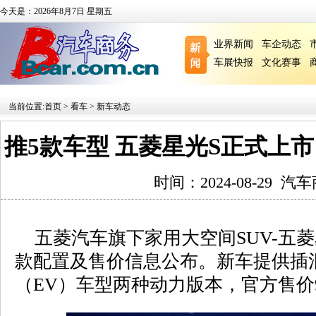
今天是：2026年8月7日 星期五
业界新闻
车企动态
车展快报
文化赛事
当前位置:
首页
>
看车
>
新车动态
推5款车型 五菱星光S正式上市 售价
时间：2024-08-29
汽车
五菱汽车旗下家用大空间SUV-五菱
款配置及售价信息公布。新车提供插混
（EV）车型两种动力版本，官方售价9.9