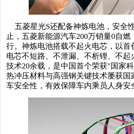
五菱星光S还配备神炼电池，安全性
止，五菱新能源汽车200万销量0自
行。神炼电池搭载不起火电芯，以首创
电芯不短路、不泄漏、不析锂、不起
技术20余载，是中国首个荣获"国家
热冲压材料与高强钢关键技术屡获国
车安全性，有效保障车内乘员人身安