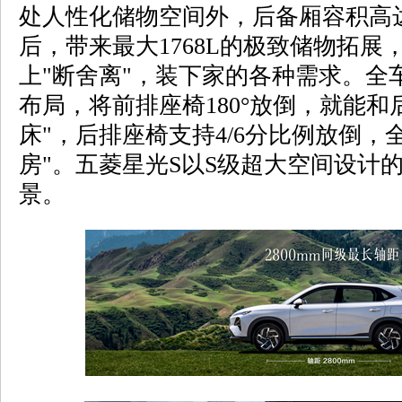
处人性化储物空间外，后备厢容积高达
后，带来最大1768L的极致储物拓
上"断舍离"，装下家的各种需求。全
布局，将前排座椅180°放倒，就能和
床"，后排座椅支持4/6分比例放倒，
房"。五菱星光S以S级超大空间设计
景。