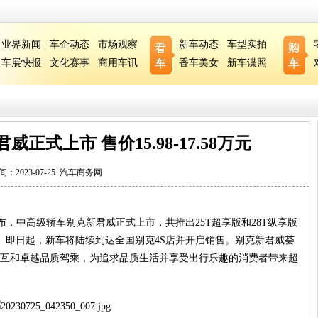
业界新闻
车企动态
市场观察
新车动态
车型实拍
车展快报
文化赛事
商用车讯
香车美女
新车谍照
正式上市 售价15.98-17.58万元
间：2023-07-25
汽车商务网
布，中高级轿车别克新君威正式上市，共推出25T超享版和28T纵享版
8万元。即日起，新车将陆续到达全国别克4S店并开启销售。别克新君威荟
互和卓越品质驾乘，为追求品质生活并享受出行乐趣的消费者带来超