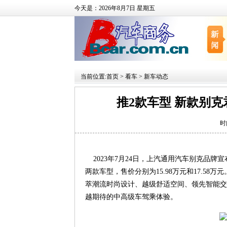
今天是：2026年8月7日 星期五
当前位置:
首页
>
看车
>
新车动态
推2款车型 新款别克君威
时
2023年7月24日，上汽通用汽车别克品牌宣
两款车型，售价分别为15.98万元和17.5
萃潮流时尚设计、越级舒适空间、领先智能交
越期待的中高级车驾乘体验。