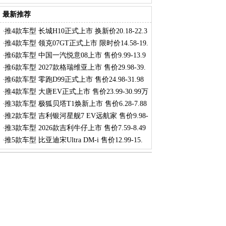
最新推荐
推4款车型 长城H10正式上市 换新价20.18-22.3
·
推4款车型 领克07GT正式上市 限时价14.58-19.
·
推6款车型 中国一汽悦意08上市 售价9.99-13.9
·
推6款车型 2027款格瑞维亚上市 售价29.98-39.
·
推6款车型 零跑D99正式上市 售价24.98-31.98
·
推4款车型 大唐EV正式上市 售价23.99-30.99万
·
推3款车型 极狐贝塔T1焕新上市 售价6.28-7.88
·
推2款车型 吉利银河星舰7 EV远航家 售价9.98-
·
推3款车型 2026款吉利牛仔上市 售价7.59-8.49
·
推5款车型 比亚迪宋Ultra DM-i 售价12.99-15.
·