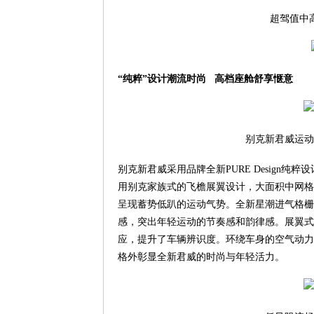
超驾值中
“纯粹”设计潮流时尚 高档座舱舒享惬意
别克新君威运动
别克新君威采用品牌全新PURE Design
用别克家族式的飞檐展翼设计，大面积中网格
呈现蓄势低趴的运动气势。全新星潮进气格栅
感，突出年轻运动的节奏感和韵律感。展翼式
应，提升了车辆辨识度。环绕车身的空气动力
格外彰显全新君威的时尚与年轻活力。