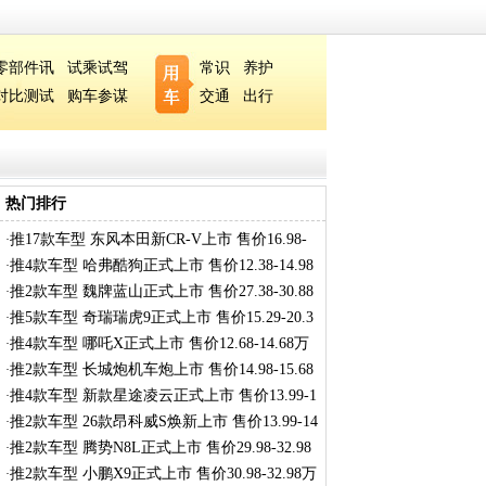
零部件讯
试乘试驾
常识
养护
对比测试
购车参谋
交通
出行
热门排行
推17款车型 东风本田新CR-V上市 售价16.98-
·
27
推4款车型 哈弗酷狗正式上市 售价12.38-14.98
·
推2款车型 魏牌蓝山正式上市 售价27.38-30.88
·
推5款车型 奇瑞瑞虎9正式上市 售价15.29-20.3
·
推4款车型 哪吒X正式上市 售价12.68-14.68万
·
推2款车型 长城炮机车炮上市 售价14.98-15.68
·
推4款车型 新款星途凌云正式上市 售价13.99-1
·
推2款车型 26款昂科威S焕新上市 售价13.99-14
·
推2款车型 腾势N8L正式上市 售价29.98-32.98
·
推2款车型 小鹏X9正式上市 售价30.98-32.98万
·