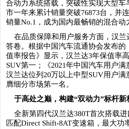
合动力系统搭载，突破性实现大型车
市一年来累计销量突破76873台，并连
销量No.1，成为国内最畅销的混合动
在品质保障和用户服务方面，汉兰
答卷。根据中国汽车流通协会发布的《
值率报告》显示，汉兰达3年保值率高达
SUV第一；《2021年中国汽车用户满
汉兰达位列20万以上中型SUV用户
膺细分市场第一名。
于高处之巅，构建“双动力”标杆新
全新第四代汉兰达380T首次搭载进口T
匹配Direct Shift-8AT变速箱，最