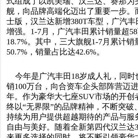
式组成了以凯美瑞、汉兰达、赛那为头
舰，向品牌高端化迈出了重要一步。
士版，汉兰达新增380T车型，广汽
增强。1-7月，广汽丰田累计销量超5
18.7%。其中，三大旗舰1-7月累计
50.7%，销量占比达42.6%。
今年是广汽丰田18岁成人礼，同时
销100万台，向合资车企头部阵营迈
年。作为豪华大七座SUV市场的开创
终以“无界限”的品牌精神，不断突破
持续为用户提供超越期待的产品与服
自由与美好。随着全新第四代汉兰达3
来更多选择的同时，将不断引领豪华大