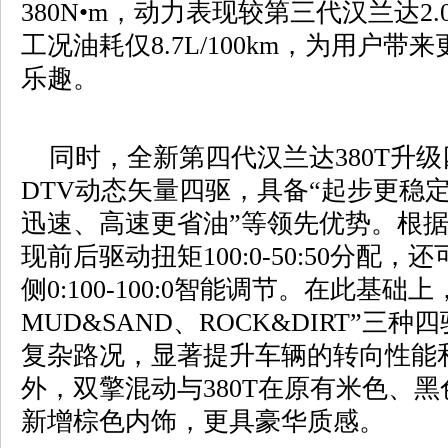
380N•m，动力表现较第三代汉兰达2
工况油耗仅8.7L/100km，为用户
乐趣。
同时，全新第四代汉兰达380T升
DTV动态矢量四驱，具备“起步更稳
迅速、高速更省油”等领先优势。根
现前后驱动扭矩100:0-50:50分配
侧0:100-100:0智能调节。在此基础
MUD&SAND、ROCK&DIRT”三
复杂路况，显著提升车辆的转向性能
外，双擎混动与380T在原有米色、
新增棕色内饰，更具豪华质感。