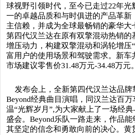
球视野引领时代，至今已走过22年光
一的卓越品质和与时俱进的产品革新，
主信赖，并成为全球最畅销的豪华大七
第四代汉兰达在原有双擎混动热销的基
增压动力，构建双擎混动和涡轮增压“
富用户的使用场景和驾驶需求。新车
市场建议零售价31.48万元-34.48万元
发布会上，全新第四代汉兰达品牌
Beyond经典曲目演唱，同汉兰达百
温“光辉岁月”,为大家献上了一场经
盛会。Beyond乐队一路走来，作品
其坚定的信念和勇敢向前的决心。黄