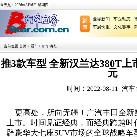
今天是：2026年8月6日 星期四
业界新闻
车企动态
车展快报
文化赛事
当前位置:
首页
>
看车
>
新车动态
推3款车型 全新汉兰达380T上市 售
元
时间：2022-08-11
汽车
更高处，所向无疆！广汽丰田全新第
上市。时间见证经典，而经典跨越时
辟豪华大七座SUV市场的全球战略车