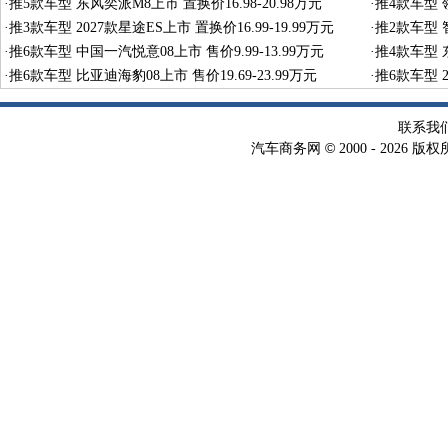
·
推5款车型 东风奕派M8上市 置换价16.98-20.98万元
·
推4款车型 领
·
推3款车型 2027款星途ES上市 置换价16.99-19.99万元
·
推2款车型 智
·
推6款车型 中国一汽悦意08上市 售价9.99-13.99万元
·
推4款车型 东
·
推6款车型 比亚迪海豹08上市 售价19.69-23.99万元
·
推6款车型 2
联系我
©
汽车商务网
2000 -
2026 版