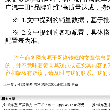
广汽丰田“品牌升维”高质量达成，持
※ 1.文中提到的销量数据，基于
※ 2.文中提到的各项配置，具体
配置表为准。
汽车商务网来源于网络转载的文章信息是
的，并不意味着赞同其观点或证实其内容的
容和版权有疑议，请及时与我们联系。我们
上一篇：
推3款车型 吉利缤越COOL正式上市 售价
9.98-11.98万元
相关文章
·
推5款车型 五菱扬光Pro正式上市 一口价9.48-13.88万元
·
推3款车型 极