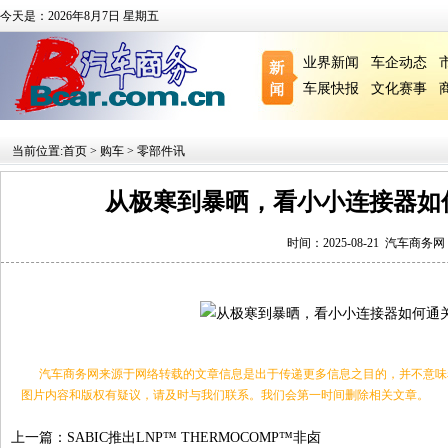
今天是：2026年8月7日 星期五
业界新闻
车企动态
车展快报
文化赛事
当前位置:
首页
>
购车
>
零部件讯
从极寒到暴晒，看小小连接器如
时间：2025-08-21
汽车商务网
汽车商务网来源于网络转载的文章信息是出于传递更多信息之目的，并不意味
图片内容和版权有疑议，请及时与我们联系。我们会第一时间删除相关文章。
上一篇：
SABIC推出LNP™ THERMOCOMP™非卤