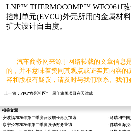
LNP™ THERMOCOMP™ WFC0
控制单元(EVCU)外壳所用的金属材
扩大设计自由度。
汽车商务网来源于网络转载的文章信息是
的，并不意味着赞同其观点或证实其内容的
容和版权有疑议，请及时与我们联系。我们
上一篇：
PPG“多彩社区”十周年旗舰项目在天津成
功举办
相关文章
·
安波福2026年第二季度营收增长再度加速
·
马瑞利中国
·
康宁公布2026年第二季度强劲财务业绩
·
佛瑞亚海拉