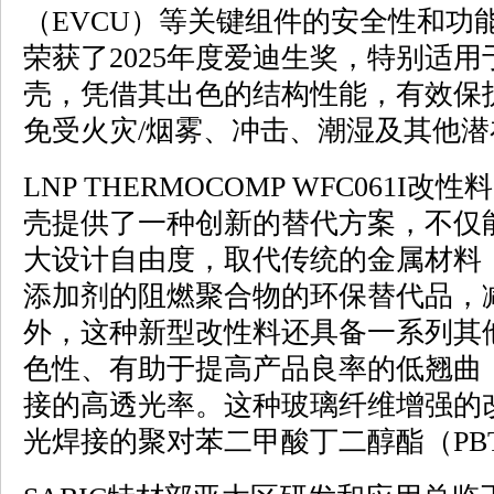
（EVCU）等关键组件的安全性和功
荣获了2025年度爱迪生奖，特别适
壳，凭借其出色的结构性能，有效保
免受火灾/烟雾、冲击、潮湿及其他
LNP THERMOCOMP WFC061
壳提供了一种创新的替代方案，不仅
大设计自由度，取代传统的金属材料
添加剂的阻燃聚合物的环保替代品，
外，这种新型改性料还具备一系列其
色性、有助于提高产品良率的低翘曲
接的高透光率。这种玻璃纤维增强的
光焊接的聚对苯二甲酸丁二醇酯（PB