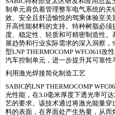
SABIC特材部亚太区研发和应用总监
制单元肩负着管理整车电气系统的关
效、安全且舒适愉悦的驾乘体验至关
开高性能材料的支持。特种树脂必须
度、稳定性、轻质和可精密制造性。
展趋势和行业实际需求的深入洞察，S
型LNP THERMOCOMP WFC06
汽车控制单元，进一步提升其可靠性
利用激光焊接简化制造工艺
SABIC的LNP THERMOCOMP WF
光性能，在3.0毫米厚度下透光率可达
艺的要求。该技术通过将激光能量穿
料的表面，在界面处产生热量，从而