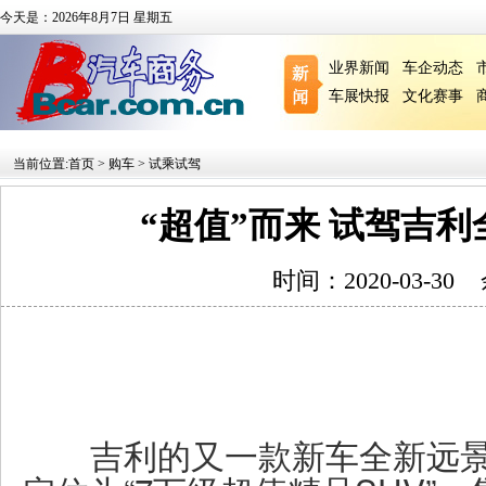
今天是：2026年8月7日 星期五
业界新闻
车企动态
车展快报
文化赛事
当前位置:
首页
>
购车
>
试乘试驾
“超值”而来 试驾吉利
时间：2020-03-30
吉利的又一款新车全新远景X