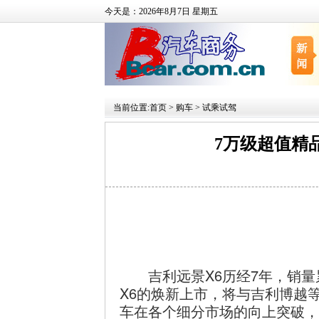
今天是：2026年8月7日 星期五
当前位置:
首页
>
购车
>
试乘试驾
7万级超值精品
吉利远景X6历经7年，销量累
X6的焕新上市，将与吉利博越
车在各个细分市场的向上突破，