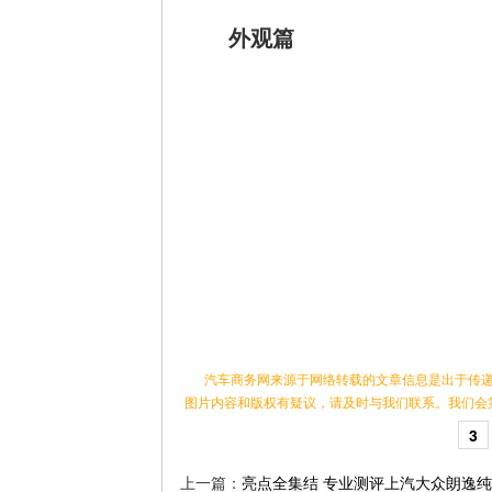
外观篇
汽车商务网来源于网络转载的文章信息是出于传递
图片内容和版权有疑议，请及时与我们联系。我们会
3
上一篇：
亮点全集结 专业测评上汽大众朗逸