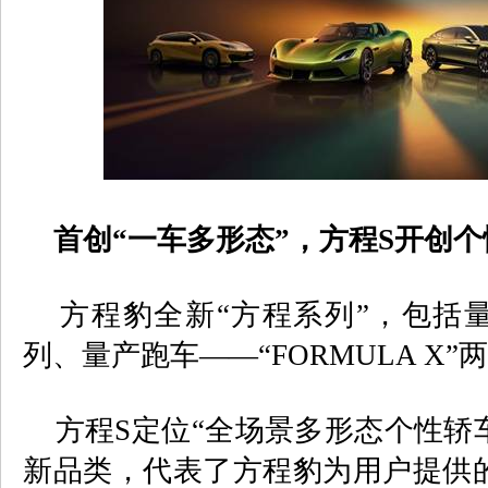
首创“一车多形态”，方程
S
开创个
方程豹全新“方程系列”，包括量
列、量产跑车——“
FORMULA X
”
方程
S
定位“全场景多形态个性轿
新品类，代表了方程豹为用户提供