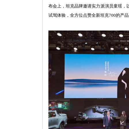
布会上，坦克品牌邀请实力派演员童瑶，
试驾体验，全方位点赞全新坦克
700
的产品