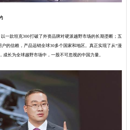
约
，以一款坦克
300
打破了外资品牌对硬派越野市场的长期垄断；五
用户的信赖，产品远销全球
30
多个国家和地区。真正实现了从
“
漫
，成长为全球越野市场中，一股不可忽视的中国力量。