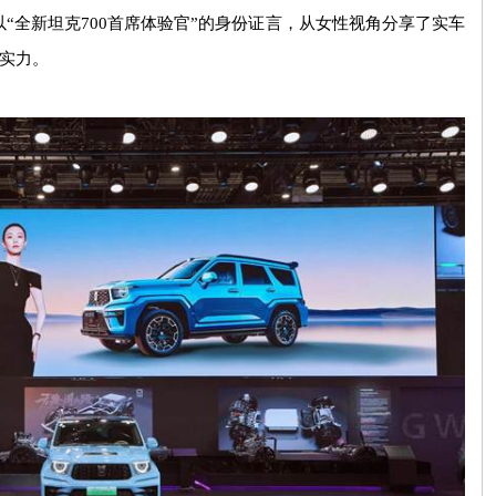
以
“
全新坦克
700
首席体验官
”
的身份证言，从女性视角分享了实车
实力。