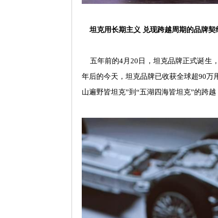
坦克用长期主义 兑现跨越周期的品牌契
五年前的
4
月
20
日，坦克品牌正式诞生
年后的今天，坦克品牌已收获全球超
90
万
山遍野皆坦克
”
到
“
五湖四海皆坦克
”
的跨越