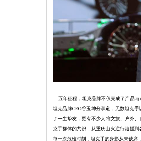
五年征程，坦克品牌不仅完成了产品与市
坦克品牌
CEO
谷玉坤分享道，无数坦克手
了一生挚友，更有不少人将文旅、户外、
克手群体的共识，从重庆山火逆行驰援到
每一次危难时刻，坦克手的身影从未缺席