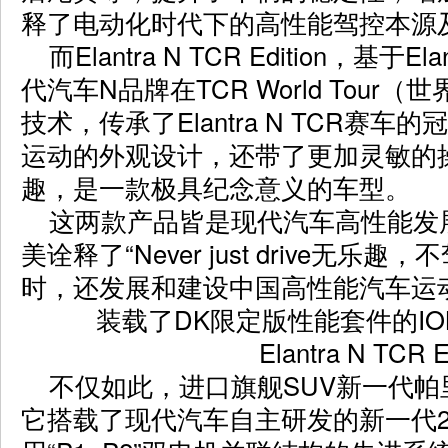
释了电动化时代下的高性能驾控本源
而Elantra N TCR Edition，基
代汽车N品牌在TCR World Tou
技术，传承了Elantra N TCR赛
运动的外观设计，还带了更加灵敏的
趣，是一款极具纪念意义的车型。
这两款产品皆是现代汽车高性能发
美诠释了“Never just drive无乐
时，还发展和建设中国高性能汽车运
装载了DK限定版性能套件的IONIQ
Elantra N TCR E
不仅如此，进口旗舰SUV新一代
它搭载了现代汽车自主研发的新一代2