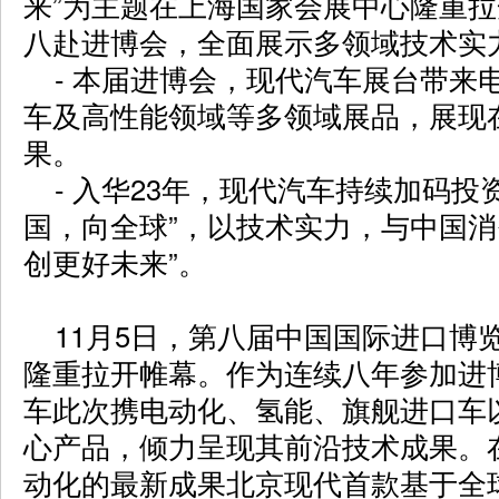
来”为主题在上海国家会展中心隆重
八赴进博会，全面展示多领域技术实
- 本届进博会，现代汽车展台带来
车及高性能领域等多领域展品，展现
果。
- 入华23年，现代汽车持续加码投
国，向全球”，以技术实力，与中国消
创更好未来”。
11月5日，第八届中国国际进口博
隆重拉开帷幕。作为连续八年参加进
车此次携电动化、氢能、旗舰进口车
心产品，倾力呈现其前沿技术成果。
动化的最新成果北京现代首款基于全球