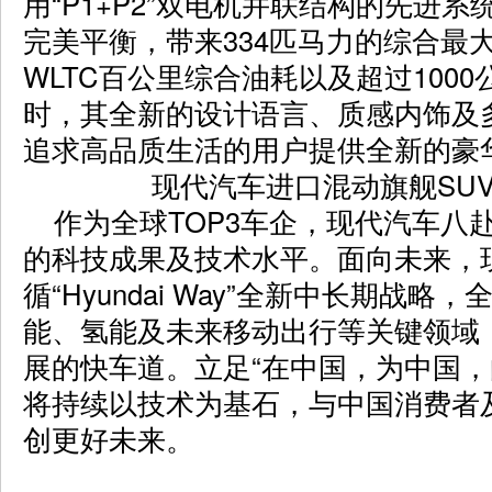
用“P1+P2”双电机并联结构的先进
完美平衡，带来334匹马力的综合最大
WLTC百公里综合油耗以及超过100
时，其全新的设计语言、质感内饰及
追求高品质生活的用户提供全新的豪
现代汽车进口混动旗舰SU
作为全球TOP3车企，现代汽车八
的科技成果及技术水平。面向未来，
循“Hyundai Way”全新中长期战
能、氢能及未来移动出行等关键领域
展的快车道。立足“在中国，为中国，
将持续以技术为基石，与中国消费者
创更好未来。