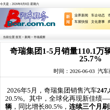
今天是：2026年8月8日 星期六
业界新闻
车企动态
车展快报
文化赛事
当前位置:
首页
>
新闻
>
市场观察
奇瑞集团1-5月销量110.1
25.7%
时间：2026-06-03
汽车
2026
年
5
月，奇瑞集团销售汽车
247,
20.5%
。其中，全球化再现新佳绩—
辆
，同比增长
80.5%
，
连续三个月刷