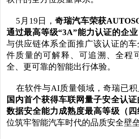
5
月
19
日，
奇瑞汽车荣获
AUTOS
通过最高等级“
3A
”能力认证的企业
与供应链体系全面推广该认证的车
件质量的可解释、可追溯、全程
全、更可靠的智能出行体验。
在软件与
AI
质量领域，奇瑞已积
国内首个获得车联网量子安全认证
数据安全能力成熟度最高等级（四
位筑牢智能汽车时代的品质安全壁