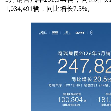
1,034,491
辆，同比增长
7.5%
。