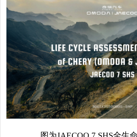
图为
JAECOO 7 SHS
全生命