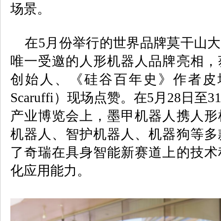
场景。
在
5
月份举行的世界品牌莫干山大
唯一受邀的人形机器人品牌亮相，
创始人、《硅谷百年史》作者皮
Scaruffi
）现场点赞。在
5
月
28
日至
3
产业博览会上，墨甲机器人携人形
机器人、智护机器人、机器狗等多
了奇瑞在具身智能新赛道上的技术
化应用能力。