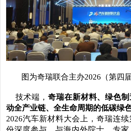
图为奇瑞联合主办
2026
（第四
技术端，
奇瑞在新材料、绿色制
动全产业链、全生命周期的低碳绿
2026
汽车新材料大会上，奇瑞连续
份深度参与，与海内外院士、专家