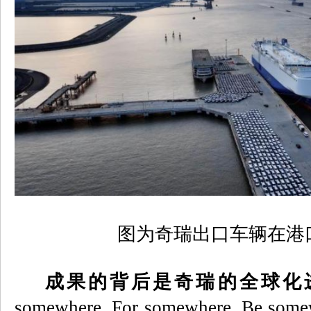
图为奇瑞出口车辆在港
成果的背后是奇瑞的全球化
somewhere, For somewhere, Be some