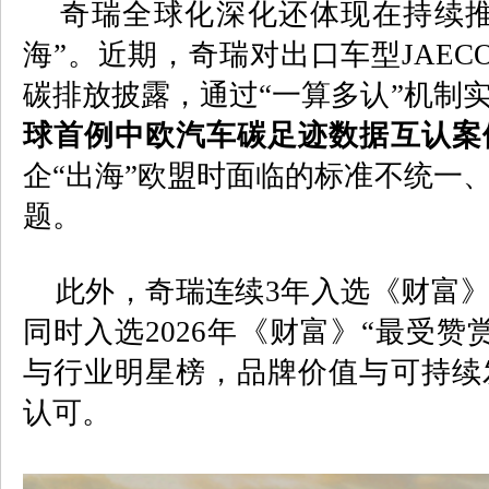
奇瑞全球化深化还体现在持续推动
海”。近期，奇瑞对出口车型
JAECO
碳排放披露，通过“一算多认”机制
球首例中欧汽车碳足迹数据互认案
企“出海”欧盟时面临的标准不统一
题。
此外，奇瑞连续
3
年入选《财富
同时入选
2026
年《财富》“最受赞
与行业明星榜，品牌价值与可持续
认可。