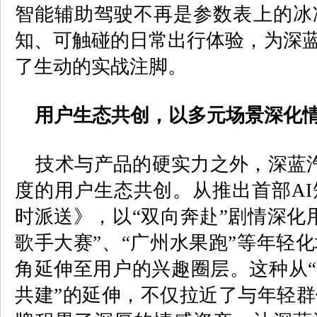
智能辅助驾驶不再是参数表上的冰
知、可触碰的日常出行体验，为深蓝
了生动的实战注脚。
用户生态共创，以多元场景深化
技术与产品的硬实力之外，深蓝
度的用户生态共创。从推出首部
AI
时派送》，以“双向奔赴”剧情深化
歌手大赛”、“广州水果跑”等年轻
角延伸至用户的兴趣圈层。这种从“
共建”的延伸，不仅拉近了与年轻