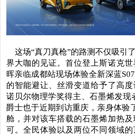
这场“真刀真枪”的路测不仅吸引
界大咖的见证。首位登上斯诺克世
晖亲临成都站现场体验全新深蓝
S07
的智能避让、丝滑变道给予了高度
诺贝尔物理学奖得主、石墨烯发现
爵士也于近期到访重庆，亲身体验
舱，并对该车搭载的石墨烯加热及
可。全民体验以及两位不同领域的