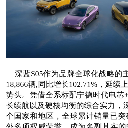
深蓝
S05
作为品牌全球化战略的
18,866
辆
,
同比增长
102.71%
，延续
势头。凭借全系标配宁德时代电芯
长续航以及硬核均衡的综合实力，
个国家和地区，全球累计销量已突
外多项权威荣誉，成为名副其实的