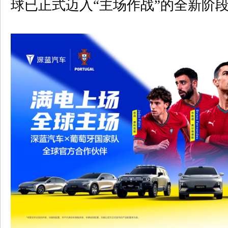
球已正式迈入“主场作战”的全新阶