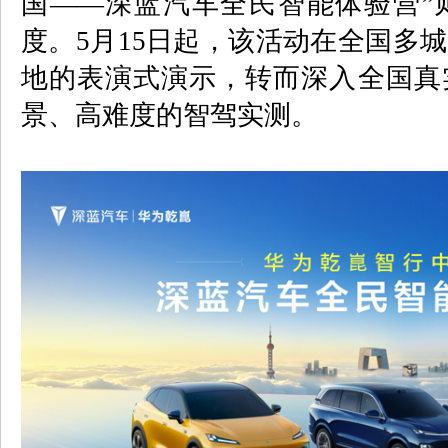
国——深蓝汽车全民智能体验营”
度。
5
月
15
日起，该活动在全国多城
地的表演式演示，转而深入全国真
景、高难度的智驾实测。