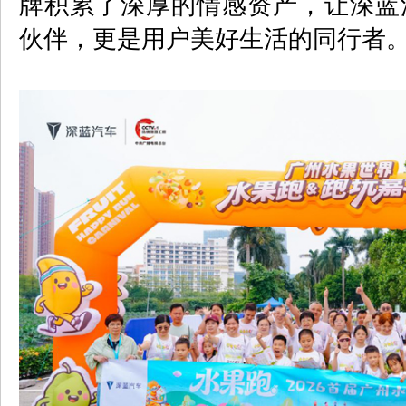
牌积累了深厚的情感资产，让深蓝
伙伴，更是用户美好生活的同行者