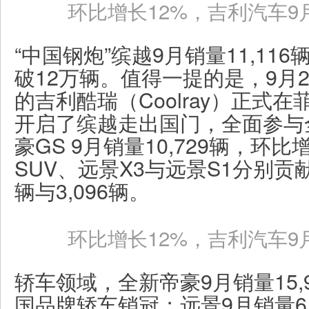
环比增长12%，吉利汽车9月
“中国钢炮”缤越9月销量11,11
破12万辆。值得一提的是，9月
的吉利酷瑞（Coolray）正式
开启了缤越走出国门，全面参与
豪GS 9月销量10,729辆，环比
SUV、远景X3与远景S1分别贡献了
辆与3,096辆。
环比增长12%，吉利汽车9月
轿车领域，全新帝豪9月销量15,
国品牌轿车销冠；远景9月销量6,