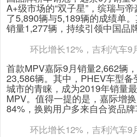
A+级市场的“双子星”，缤瑞与帝
了5,890辆与5,189辆的成绩
销量1,277辆，持续引领中国
环比增长12%，吉利汽车9月
首款MPV嘉际9月销量2,662
23,586辆。其中，PHEV车
城市的青睐，成为2019年销量
MPV。值得一提的是，嘉际增
84%，换购用户多来自合资品牌
环比增长12%，吉利汽车9月