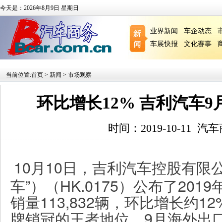
今天是：2026年8月9日 星期日
业界新闻
车企动态
车展快报
文化赛事
当前位置:
首页
>
新闻
>
市场观察
环比增长12% 吉利汽车9月
时间：2019-10-11
汽车
10月10日，吉利汽车控股有限
车”）（HK.0175）公布了201
销量113,832辆，环比增长约
牌销冠的王者地位。9月海外出口