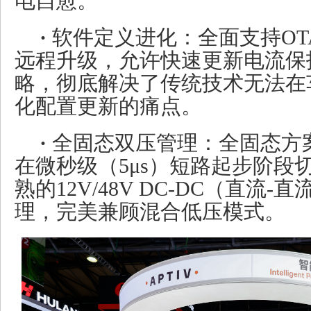
电自愈。
·
软件定义进化：全面支持OT
远程升级，允许快速更新电流保
略，彻底解决了传统技术无法在
化配置更新的痛点。
·
全固态双压管理：全固态方案
在微秒级（5μs）短路起步阶段
熟的12V/48V DC-DC（直流
理，完美兼顾混合低压模式。