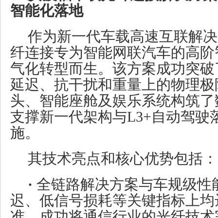
智能化落地
作为新一代车载高速互联解决
纤连接专为智能网联汽车的高阶
气化转型而生。该方案成功突破
延迟、抗干扰和重量上的物理极
头、智能座舱及娱乐系统构筑了
支撑新一代架构与L3+自动驾驶
施。
其技术亮点和核心优势包括：
·
全链路解决方案与车规级性
迟、低信号损耗等关键指标上均
准，成功将通信行业的光纤技术