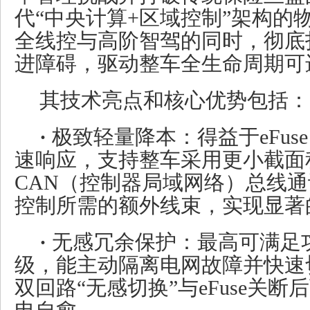
代“中央计算+区域控制”架构的
全线控与高阶智驾的同时，彻底扫
进障碍，驱动整车全生命周期可
其技术亮点和核心优势包括：
·
极致轻量降本：得益于eFu
速响应，支持整车采用更小截面
CAN（控制器局域网络）总线
控制所需的额外线束，实现显著
·
无感冗余保护：最高可满足功能
级，能主动隔离电网故障并快速
双回路“无感切换”与eFuse关