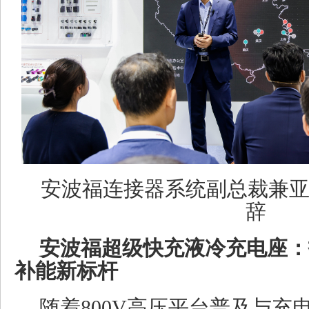
安波福连接器系统副总裁兼
辞
安波福超级快充液冷充电座：
补能新标杆
随着800V高压平台普及与充