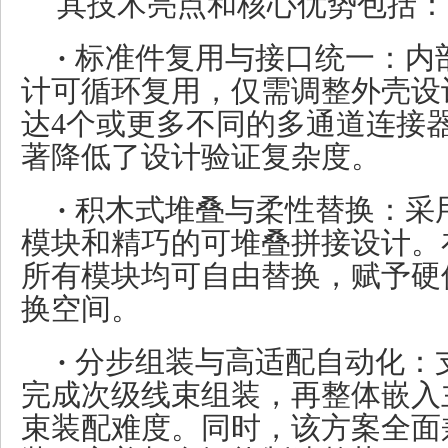
其技术亮点和核心优势包括：
·
标准件复用与接口统一：内
计可循环复用，仅需调整外壳设
达4个或更多不同的多通道连接
著降低了设计验证复杂度。
·
积木式堆叠与柔性替换：采
模块和精巧的可堆叠拼接设计。
所有模块均可自由替换，赋予硬
换空间。
·
分步组装与高适配自动化：
完成次级线束组装，再整体嵌入
束装配难度。同时，该方案全面