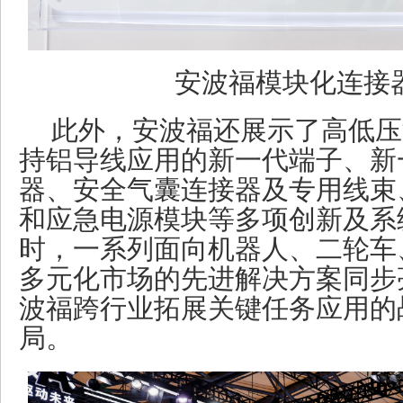
安波福模块化连接
此外，安波福还展示了高低压
持铝导线应用的新一代端子、新
器、安全气囊连接器及专用线束
和应急电源模块等多项创新及系
时，一系列面向机器人、二轮车
多元化市场的先进解决方案同步
波福跨行业拓展关键任务应用的
局。