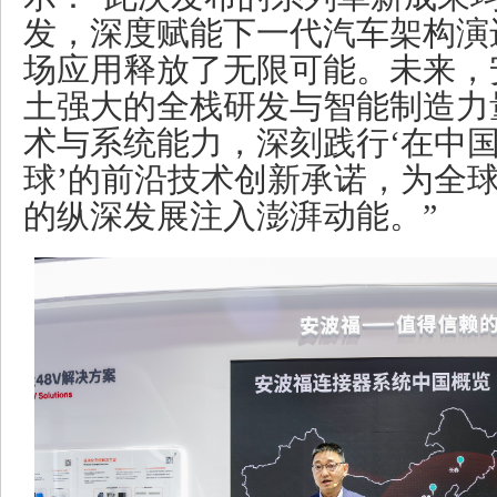
发，深度赋能下一代汽车架构演
场应用释放了无限可能。未来，
土强大的全栈研发与智能制造力
术与系统能力，深刻践行‘在中
球’的前沿技术创新承诺，为全
的纵深发展注入澎湃动能。”