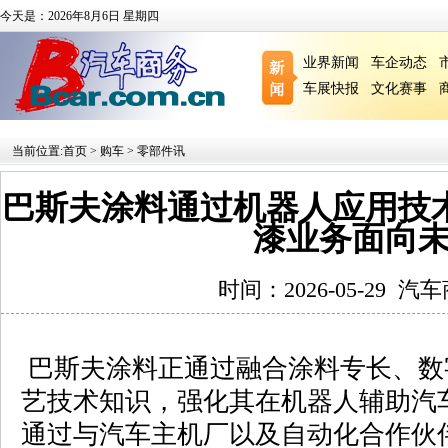
今天是：2026年8月6日 星期四
业界新闻
车企动态
车展快报
文化赛事
当前位置:
首页
>
购车
>
零部件讯
巴斯夫涂料通过机器人应用技
漆业务面向
时间：2026-05-29
汽车
巴斯夫涂料正通过融合涂料专长、数
艺技术知识，强化其在机器人辅助汽
通过与汽车主机厂以及自动化合作伙