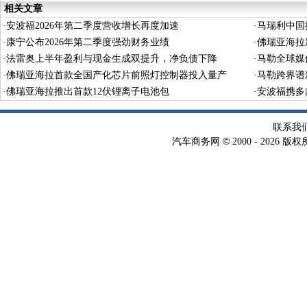
相关文章
·
安波福2026年第二季度营收增长再度加速
·
马瑞利中国
·
康宁公布2026年第二季度强劲财务业绩
·
佛瑞亚海拉
·
法雷奥上半年盈利与现金生成双提升，净负债下降
·
马勒全球媒
·
佛瑞亚海拉首款全国产化芯片前照灯控制器投入量产
·
马勒跨界谱
·
佛瑞亚海拉推出首款12伏锂离子电池包
·
安波福携多
联系我
©
汽车商务网
2000 -
2026 版