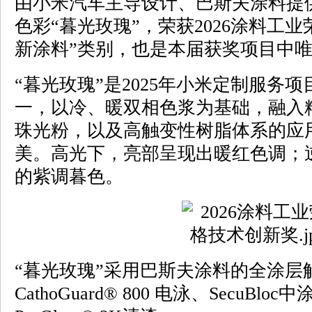
由小米汽车主导设计、巴斯夫涂料提
色彩“暮光玫瑰”，荣获2026涂料工
新涂料”类别，也是本届获奖项目中
“暮光玫瑰”是2025年小米定制服务
一，以冷、暖双相色浆为基础，融入
珠光粉，以及高触变性树脂体系的应用
美。高光下，亮部呈现出暖红色调；
的紫调暮色。
“暮光玫瑰”采用巴斯夫涂料的全涂层
CathoGuard® 800 电泳、SecuBloc中