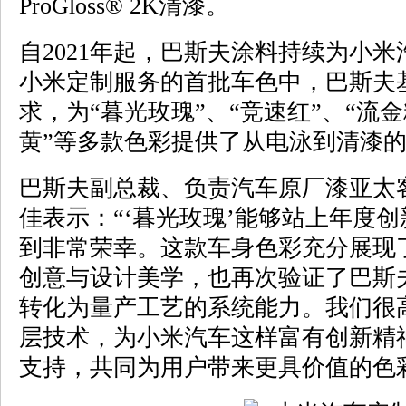
ProGloss® 2K清漆。
自2021年起，巴斯夫涂料持续为小
小米定制服务的首批车色中，巴斯夫
求，为“暮光玫瑰”、“竞速红”、“流
黄”等多款色彩提供了从电泳到清漆
巴斯夫副总裁、负责汽车原厂漆亚太
佳表示：“‘暮光玫瑰’能够站上年度
到非常荣幸。这款车身色彩充分展现
创意与设计美学，也再次验证了巴斯
转化为量产工艺的系统能力。我们很
层技术，为小米汽车这样富有创新精
支持，共同为用户带来更具价值的色