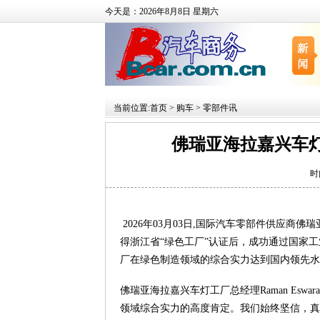
今天是：2026年8月8日 星期六
当前位置:
首页
>
购车
>
零部件讯
佛瑞亚海拉嘉兴车灯
时
2026年03月03日,国际汽车零部件供应
得浙江省“绿色工厂”认证后，成功通过国家
厂在绿色制造领域的综合实力达到国内领先水
佛瑞亚海拉嘉兴车灯工厂总经理Raman Esw
领域综合实力的高度肯定。我们始终坚信，真