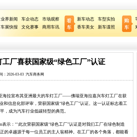
业界新闻
车企动态
市场观察
新车动态
车型实拍
车展快报
文化赛事
商用车讯
香车美女
新车谍照
工厂喜获国家级“绿色工厂”认证
间：2026-03-03
汽车商务网
商佛瑞亚海拉宣布其亚洲最大的车灯工厂——佛瑞亚海拉嘉兴车灯工厂在获
工业和信息化部评审，荣获国家级“绿色工厂”认证。这一认证标志着工
平，成为汽车行业低碳转型的典范。
aran表示：“‘此次荣获国家级“绿色工厂”认证是对我们工厂在绿色制造
正的卓越源于每一位员工的主人翁精神。在工厂的各个角落，都能看