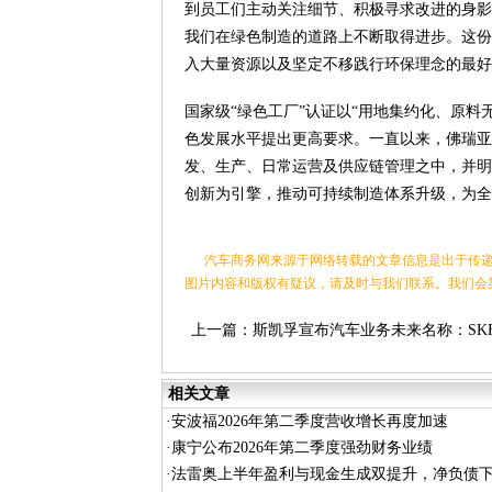
到员工们主动关注细节、积极寻求改进的身影
我们在绿色制造的道路上不断取得进步。这份
入大量资源以及坚定不移践行环保理念的最好
国家级“绿色工厂”认证以“用地集约化、原
色发展水平提出更高要求。一直以来，佛瑞亚
发、生产、日常运营及供应链管理之中，并明
创新为引擎，推动可持续制造体系升级，为全
汽车商务网来源于网络转载的文章信息是出于传递
图片内容和版权有疑议，请及时与我们联系。我们会
上一篇：
斯凯孚宣布汽车业务未来名称：SK
Vertevo
相关文章
·
安波福2026年第二季度营收增长再度加速
·
康宁公布2026年第二季度强劲财务业绩
·
法雷奥上半年盈利与现金生成双提升，净负债