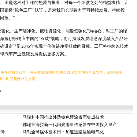
。正是这种对工作的热爱与执着，对每一个细微之处的精益求精，让
国家级“绿色工厂” 认证，是对我们长期致力于可持续发展、持续投
回报。”
料无害化、生产洁净化、废物资源化、能源低碳化”为核心，对工厂的绿
海拉积极响应中国的“双碳”战略，将可持续发展理念深度融入产品研
确设定了到2045年实现全价值链净零排放的目标。工厂将持续以技术
球汽车产业低碳发展提供更多方案。
更多信息之目的，并不意味着赞同其观点或证实其内容的真实性。如对稿件、
第一时间删除相关文章。
F
·
马瑞利中国推出外透镜免硬涂表面集成技术
·
佛瑞亚海拉新一代阳光雨量传感器在中国投入量产
下降
·
马勒全球媒体技术日：加速道路运输电气化