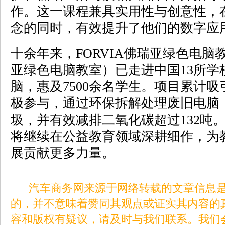
作。这一课程兼具实用性与创意性，
念的同时，有效提升了他们的数字应
十余年来，FORVIA佛瑞亚绿色电
亚绿色电脑教室）已走进中国13所学
脑，惠及7500余名学生。项目累计吸
极参与，通过环保拆解处理废旧电脑，
圾，并有效减排二氧化碳超过132吨。
将继续在公益教育领域深耕细作，为
展贡献更多力量。
汽车商务网来源于网络转载的文章信息是
的，并不意味着赞同其观点或证实其内容的
容和版权有疑议，请及时与我们联系。我们