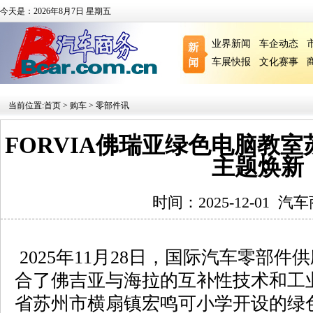
今天是：2026年8月7日 星期五
业界新闻
车企动态
车展快报
文化赛事
当前位置:
首页
>
购车
>
零部件讯
FORVIA佛瑞亚绿色电脑教
主题焕新
时间：2025-12-01
汽车
2025年11月28日，国际汽车零部件供
合了佛吉亚与海拉的互补性技术和工
省苏州市横扇镇宏鸣可小学开设的绿