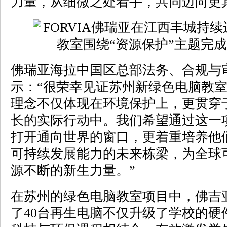
力量，从细微之处着手，共同迈向更
佛瑞亚海拉中国区总部法务、合规与
示：“很荣幸见证苏州新绿色电脑教
理念不仅体现在环境保护上，更贯穿
长的实际行动中。我们希望通过这一
打开通向世界的窗口，更着重培养他
可持续发展能力的未来栋梁，为全球
源不断的新生力量。”
在苏州的绿色电脑教室项目中，佛吉
了40台再生电脑不仅升级了学校的硬