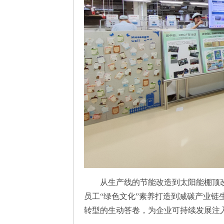
从生产线的节能改造到太阳能棚顶
员工“绿色文化”素养打造到减碳产业
转型的生动答卷，为企业可持续发展注