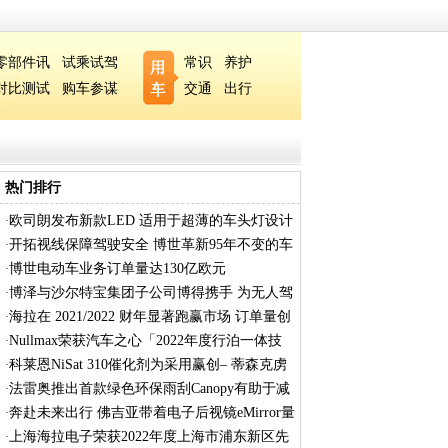
零部件讯
试乘试驾
常识
养护
对比测试
购车参谋
交通
出行
热门排行
欧司朗发布新款LED 适用于超薄的车头灯设计
·
开拓视线保障驾驶安全 博世革新95年不变的车
·
博世电动车业务订单量达130亿欧元
·
博泽与沙尔特宝集团子公司博得携手 为无人驾
·
海拉在 2021/2022 财年显著跑赢市场 订单量创
·
Nullmax荣获汽车之心「2022年度行泊一体技
·
术
科莱恩NiSat 310催化剂为采用赢创– 蒂森克虏
·
法雷奥推出首款绿色环保雨刮Canopy有助于减
·
奔赴未来出行 佛吉亚带着电子后视镜eMirror量
·
上海海拉电子荣获2022年度上海市浦东新区先
·