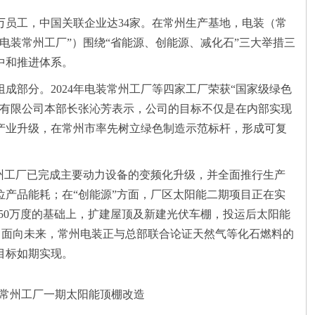
万员工，中国关联企业达34家。在常州生产基地，电装（常
电装常州工厂”）围绕“省能源、创能源、减化石”三大举措三
中和推进体系。
成部分。2024年电装常州工厂等四家工厂荣获“国家级绿色
统有限公司本部长张沁芳表示，公司的目标不仅是在内部实现
产业升级，在常州市率先树立绿色制造示范标杆，形成可复
常州工厂已完成主要动力设备的变频化升级，并全面推行生产
位产品能耗；在“创能源”方面，厂区太阳能二期项目正在实
约150万度的基础上，扩建屋顶及新建光伏车棚，投运后太阳能
%。面向未来，常州电装正与总部联合论证天然气等化石燃料的
和目标如期实现。
常州工厂一期太阳能顶棚改造