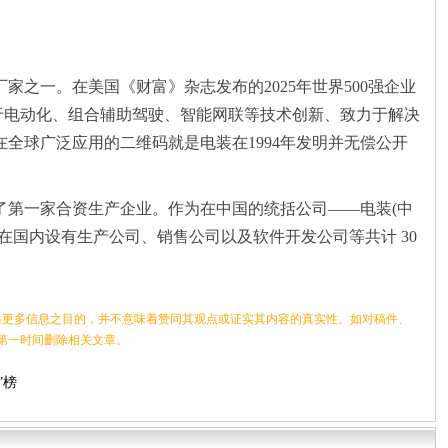
家之一。在美国《财富》杂志发布的2025年世界500强企业
注于电动化、组合辅助驾驶、智能网联等技术创新、致力于解决
全球广泛应用的二维码就是电装在1994年发明并无偿公开
立了第一家合资生产企业。作为在中国的统括公司——电装(中
前在国内设有生产公司、销售公司以及软件开发公司等共计 30
更多信息之目的，并不意味着赞同其观点或证实其内容的真实性。如对稿件、
第一时间删除相关文章。
”榜