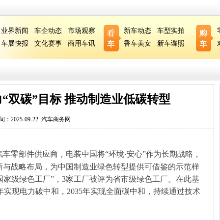
业界新闻
车企动态
市场观察
新车动态
车型实拍
车展快报
文化赛事
商用车讯
香车美女
新车谍照
“双碳”目标 推动制造业低碳转型
间：2025-09-22
汽车商务网
汽车零部件供应商，电装中国将“环境·安心”作为长期战略，
创新与战略布局，为中国制造业绿色转型提供可借鉴的示范样
国家级绿色工厂”，3家工厂被评为省市级绿色工厂。在此基
年实现电力碳中和，2035年实现全面碳中和，持续通过技术