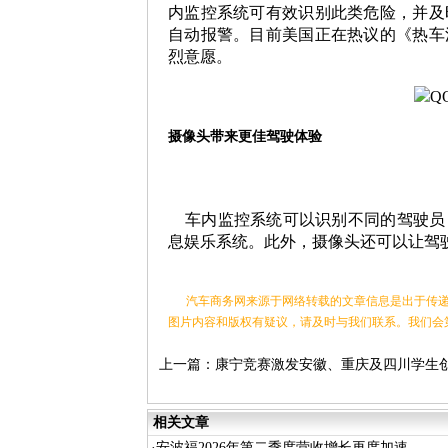
内监控系统
可有效识别此类危险，并及
自动报警。目前美国正在热议的《热车
烈意愿。
摄像头带来更佳驾驶体验
车内监控系统可以识别不同的驾驶员
息娱乐系统。此外，摄像头还可以让驾
汽车商务网来源于网络转载的文章信息是出于传递
图片内容和版权有疑议，请及时与我们联系。我们会
上一篇：
康宁竞赛激发安徽、重庆及四川学生
的力量
相关文章
·
安波福2026年第二季度营收增长再度加速