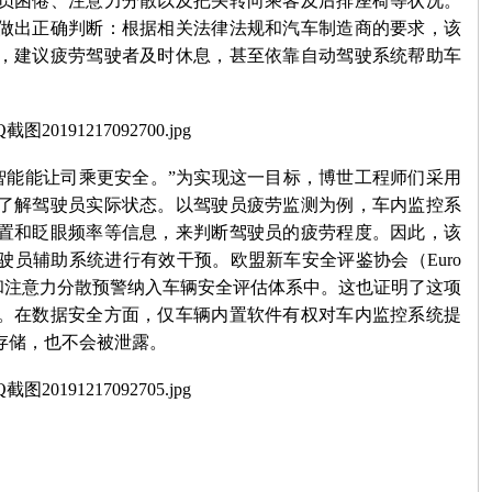
员困倦、注意力分散以及把头转向乘客及后排座椅等状况。
做出正确判断：根据相关法律法规和汽车制造商的要求，该
，建议疲劳驾驶者及时休息，甚至依靠自动驾驶系统帮助车
智能能让司乘更安全。”为实现这一目标，博世工程师们采用
了解驾驶员
实际状态。以驾驶员疲劳监测为例，车内监控系
置和眨眼频率等信息，来判断驾驶员的疲劳程度。因此，该
驶员辅助系统进行有效干预。欧盟新车安全评鉴协会（
Euro
和注意力分散预警纳入车辆安全评估体系中。这也证明了这项
。在数据安全方面，仅车辆内置软件有权对车内监控系统提
存储，也不会被泄露。