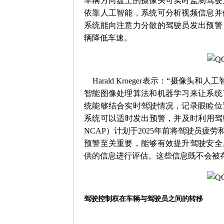
车辆方向盘上的摄像头可实时监测驾驶
依靠人工智能，系统可分析视频信息并
系统能向注意力分散的驾驶员发出预警
辆降低车速。
Harald Kroeger
表示：“摄像头和人工
智能图像处理算法和机器学习来让系统
统能够结合实时驾驶情况，记录眼睑位
系统可以适时发出预警，并及时利用驾
NCAP
）计划于
2025
年前将驾驶员疲劳
预警至关重要，能够有效提升驾驶安全
供的信息进行评估。这些信息既不会被
驾驶控制权在车辆与驾驶员之间的转移