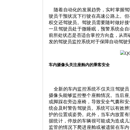
随着自动化的发展趋势，实时掌握驾
驶员干预状况下行驶在高速公路上。但
权交还驾驶员。驾驶员需要随时做好接
一旦驾驶员处于微睡眠，预警系统会自
前所处状态是否适合掌控方向盘，从而
发的驾驶员监控系统对于保障自动驾驶
车内摄像头关注座舱内的乘客安全
全新的车内
监控系统不仅
关注驾驶员
摄像头能够监控整个座舱情况。当后座
或脚踩在旁边座椅，导致安全气囊和安
统会及时警告驾驶员。系统可以有效辨
护的位置或姿势。此外，当车内放置有
据统计，停放的车辆很可能成为造成儿
监管的情况下爬进座舱或被遗留在车内