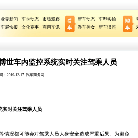
业界新闻
车企动态
市场观察
新车动态
车型实拍
车展快报
文化赛事
商用车讯
香车美女
新车谍照
博世车内监控系统实时关注驾乘人员
间：2019-12-17
汽车商务网
统实时关注驾乘人员
等情况都可能会对驾乘人员人身安全造成严重后果。为避免