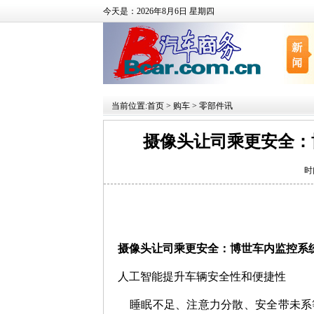
今天是：2026年8月6日 星期四
当前位置:
首页
>
购车
>
零部件讯
摄像头让司乘更安全：
时
摄像头让司乘更安全：博世车内监控系
人工智能提升车辆安全性和便捷性
睡眠不足、注意力分散、安全带未系