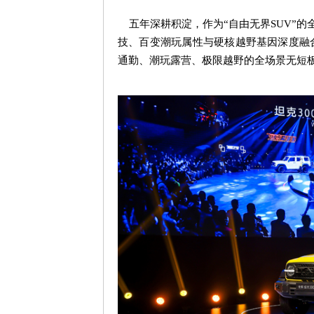
五年深耕积淀，作为
“
自由无界
SUV”
的
技、百变潮玩属性与硬核越野基因深度融
通勤、潮玩露营、极限越野的全场景无短