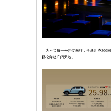
为不负每一份热忱向往，全新坦克
300
同
轻松奔赴广阔天地。