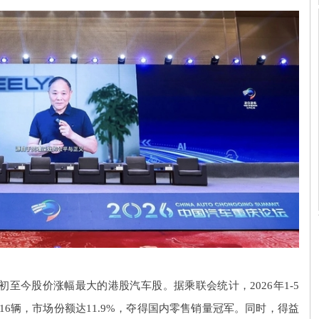
今股价涨幅最大的港股汽车股。据乘联会统计，2026年1-5
116辆，市场份额达11.9%，夺得国内零售销量冠军。同时，得益