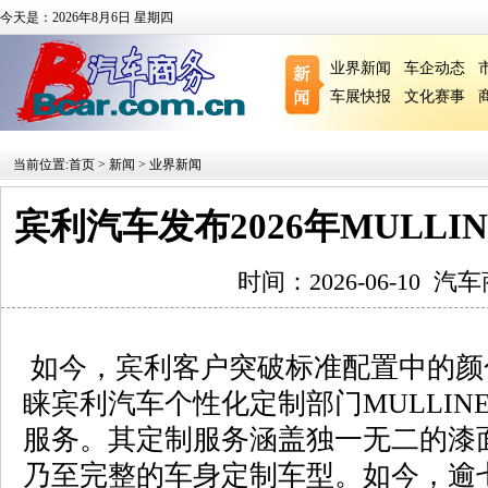
今天是：2026年8月6日 星期四
业界新闻
车企动态
车展快报
文化赛事
当前位置:
首页
>
新闻
>
业界新闻
宾利汽车发布2026年MULL
时间：2026-06-10
汽车
如今，宾利客户突破标准配置中的颜
睐宾利汽车个性化定制部门MULLIN
服务。其定制服务涵盖独一无二的漆
乃至完整的车身定制车型。如今，逾