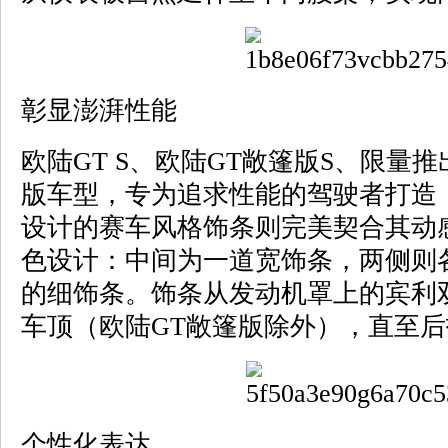
彰显澎湃性能
欧陆GT S、欧陆GT敞篷版S、限量推出的S
版车型，专为追求性能的驾驶者打造，而
设计的赛车风格饰条则完美契合其动
色设计：中间为一道宽饰条，两侧则
的细饰条。饰条从发动机罩上的宾利
车顶（欧陆GT敞篷版除外），直至
个性化表达