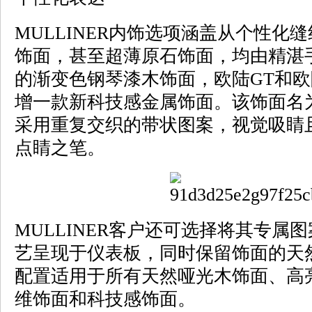
MULLINER内饰选项涵盖从个性化
饰面，甚至超薄原石饰面，均由精湛
的渐变色钢琴漆木饰面，欧陆GT和欧
增一款新科技感金属饰面。该饰面名为“
采用重复交织的带状图案，视觉吸睛
点睛之笔。
MULLINER客户还可选择将其专属
艺呈现于仪表板，同时保留饰面的天
配置适用于所有天然哑光木饰面、高
维饰面和科技感饰面。