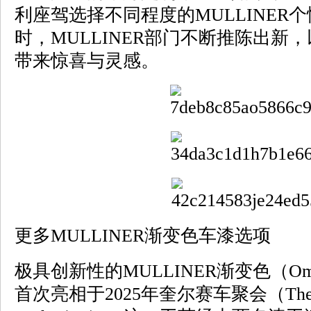
利座驾选择不同程度的MULLINER
时，MULLINER部门不断推陈出新
带来惊喜与灵感。
更多MULLINER渐变色车漆选项
极具创新性的MULLINER渐变色（Ombre
首次亮相于2025年奎尔赛车聚会（The Quail