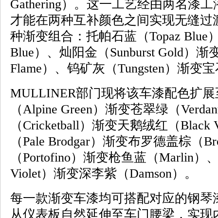
Gathering）。这一工艺经由两名漆
才能在两种互补颜色之间实现无缝过
种渐变组合：托帕石蓝（Topaz Blue）
Blue）、灿阳金（Sunburst Gold）
Flame）、钨矿灰（Tungsten）渐变
MULLINER部门现将该车漆配色扩
（Alpine Green）渐变苍翠绿（Verd
（Cricketball）渐变天鹅绒红（Blac
（Pale Brodgar）渐变布罗德盖棕（B
（Portofino）渐变枪鱼蓝（Marlin
Violet）渐变深李紫（Damson）。
每一款渐变车漆均可搭配对应的钢琴
从仪表板自然延伸至车门腰梁，实现