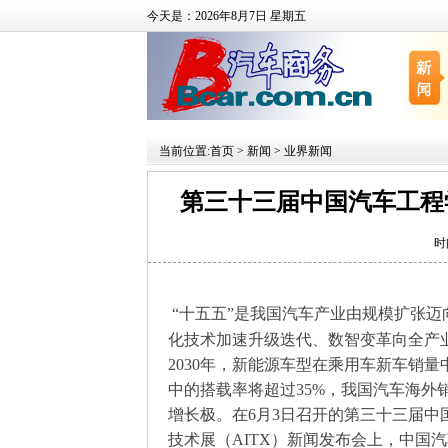
今天是：2026年8月7日 星期五
当前位置:
首页
>
新闻
>
业界新闻
第三十三届中国汽车工程
时
“十五五”是我国汽车产业由规模扩张
化技术加速升级迭代、数智变革向全产
2030年，新能源车型在乘用车新车销量
中的搭载率将超过35%，我国汽车海外
增长极。在6月3日召开的第三十三届中国
技术展（AITX）新闻发布会上，中国