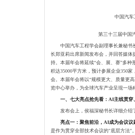
中国汽车
第三十三届中国
中国汽车工程学会副理事长兼秘书
长郑亚莉出席新闻发布会，并回答媒体
持。本届年会将延续“会、展、赛”多种形
积达35000平方米，预计参展企业350
会。本届年会将以“规模更大、质量更高、实
览中心举办，为全球汽车产业呈现一场
一、七大亮点抢先看：AI主线贯
发布会上，侯福深秘书长详细介绍了2
亮点一：聚焦前沿，AI成为会议议
是作为贯穿全部技术会议的"底层方法"