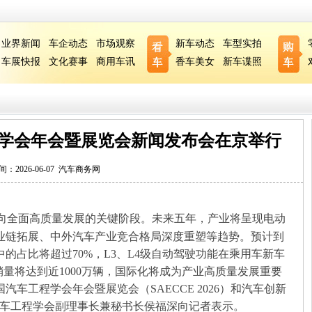
业界新闻
车企动态
市场观察
新车动态
车型实拍
车展快报
文化赛事
商用车讯
香车美女
新车谍照
学会年会暨展览会新闻发布会在京举行
间：2026-06-07
汽车商务网
迈向全面高质量发展的关键阶段。未来五年，产业将呈现电动
业链拓展、中外汽车产业竞合格局深度重塑等趋势。预计到
中的占比将超过70%，L3、L4级自动驾驶功能在乘用车新车
销量将达到近1000万辆，国际化将成为产业高质量发展重要
汽车工程学会年会暨展览会（SAECCE 2026）和汽车创新
汽车工程学会副理事长兼秘书长侯福深向记者表示。