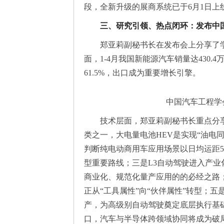
段，全新升级的展商系统已于6月1日上
三、研究引领、热点闭环：发布中国
郑亚莉副秘书长在发布会上分享了
面，1-4月我国新能源汽车销量达430.
61.5%，出口成为重要增长引擎。
中国汽车工程学
技术层面，郑亚莉副秘书长重点分
类之一，大电量电池HEV是实现“油电
判断纯电动商用车应用场景以日均运距5
型重要路线；三是L3自动驾驶进入产业
商业化、规范化量产应用的的必经之路；四
正从“工具属性”向“伙伴属性”转型；五
产，为高级别自动驾驶奠定底层执行基
口，汽车与半导体跨领域协同将成为破