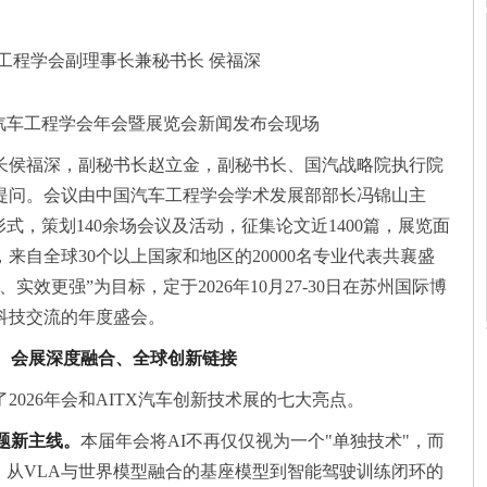
工程学会副理事长兼秘书长 侯福深
汽车工程学会年会暨展览会新闻发布会现场
长侯福深，副秘书长赵立金，副秘书长、国汽战略院执行院
提问。会议由中国汽车工程学会学术发展部部长冯锦山主
式，策划140余场会议及活动，征集论文近1400篇，展览面
家，来自全球30个以上国家和地区的20000名专业代表共襄盛
效更强”为目标，定于2026年10月27-30日在苏州国际博
科技交流的年度盛会。
穿、会展深度融合、全球创新链接
026年会和AITX汽车创新技术展的七大亮点。
题新主线。
本届年会将AI不再仅仅视为一个"单独技术"，而
。从VLA与世界模型融合的基座模型到智能驾驶训练闭环的