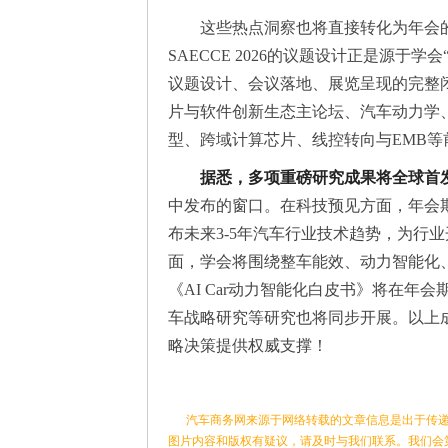
这些热点洞察也将直接转化为年会
SAECCE 2026的议题设计正是源
议题设计、会议落地、展览呈现的完整
片与软件创新生态主论坛、汽车动力学、
型、跨域计算芯片、线控转向与EMB
据悉，多项重磅研究成果将全球首
中发布的窗口。在科技预见方面，年会期
布未来3-5年汽车行业技术趋势，为行
面，学会将围绕整车能效、动力智能化
《AI Car动力智能化白皮书》将在
车战略研究等研究也将同步开展。以上
略决策提供权威支撑！
汽车商务网来源于网络转载的文章信息是出于传递
图片内容和版权有疑议，请及时与我们联系。我们会