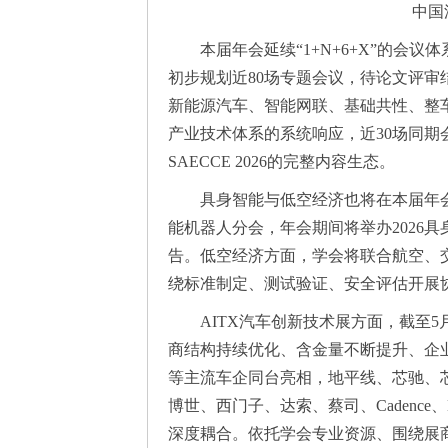
中国
本届年会延续“1+N+6+X”的会
初步规划近80场专题会议，待论文评审
新能源汽车、智能网联、基础共性、整
产业技术体系的系统响应，近30场同
SAECCE 2026的完整内容生态。
具身智能与低空经济也将在本届年
能机器人分会，年会期间将举办2026
告。低空经济方面，学会将联合航空、
绕标准制定、测试验证、安全评估开展
AITX汽车创新技术展方面，截至5
商结构持续优化、含金量不断提升、企
等主流车企同台亮相，地平线、芯驰、
博世、西门子、达索、蔡司、Cadence、K
深度耦合。依托学会专业资源、围绕展商