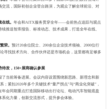
现场交流，国际初创企业登台路演，为观众了解全球前沿、对
续在线。
年会和AITX服务贯穿全年——会前热点追踪与观点
持续推送智库报告、标准动态、技术成果，打造全年在线、
态繁荣。
预计20余位院士、200余位企业技术领袖、2000位行
，无论寻找技术方向、合作伙伴还是市场机会，这里都有足够多
。
待发，150+展商确认参展
报了当前筹备进展。会议内容设置围绕新思路、新理念和新
系；紧扣2026年多个关键技术“量产拐点”与“商业化突破”，
在年会同期重点打造国际移动出行论坛、电动汽车智能底盘
体系化力量，创新交流形式，提升参会体验。