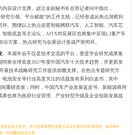
的内容设计支撑。赵立金副秘书长在答记者问中指出，
于学会“研究引领、平台赋能”的工作主线，已经形成从热点洞察到
闭环。围绕以上热点设置智能网联汽车、人工智能、汽车芯
智能底盘等主论坛，AITX对应展区也将集中呈现L3量产车
等前沿方案，热点研究与会展设计形成严密闭环。
发
。本届年会不仅是技术交流的平台，更是学会研究成果集
间将全球首发2027年度中国汽车十大技术趋势，并更新发
业开展技术战略研究工作提供前瞻支撑。在热点专题研究方
、电池安全等行业高度关注的话题发布系列白皮书，其中
年会期间重磅首发；同时，中国汽车产业发展蓝皮书、新能源商用
成果也将为政府行业管理、产业转型升级及企业创新发展战
更多信息之目的，并不意味着赞同其观点或证实其内容的真实性。如对稿件、
第一时间删除相关文章。