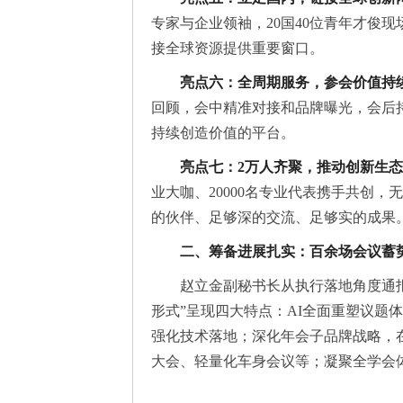
专家与企业领袖，20国40位青年才俊
接全球资源提供重要窗口。
亮点六：全周期服务，参会价值持
回顾，会中精准对接和品牌曝光，会后
持续创造价值的平台。
亮点七：2万人齐聚，推动创新生
业大咖、20000名专业代表携手共创
的伙伴、足够深的交流、足够实的成果
二、筹备进展扎实：百余场会议蓄势
赵立金副秘书长从执行落地角度通
形式”呈现四大特点：AI全面重塑议题体
强化技术落地；深化年会子品牌战略，
大会、轻量化车身会议等；凝聚全学会