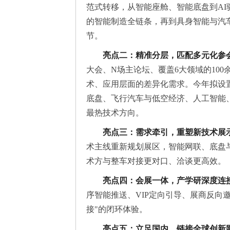
范式转移，从智能座舱、智能底盘到AI
的智能制造全链条，再到具身智能与汽
节。
亮点二：精准分层，匹配多元化参
大会、N场主论坛、覆盖6大领域的10
术、应用层面的差异化需求。今年拟设
底盘、飞行汽车与低空经济、人工智能、
最热技术方向。
亮点三：需求牵引，重塑新技术展
术主线重新规划展区，智能网联、底盘
术方与整车对接更对口、洽谈更高效。
亮点四：会展一体，产学研深度连
序智能推送、VIP定向引导、展商反向
接"的闭环体验。
亮点五：立足国内，链接全球创新