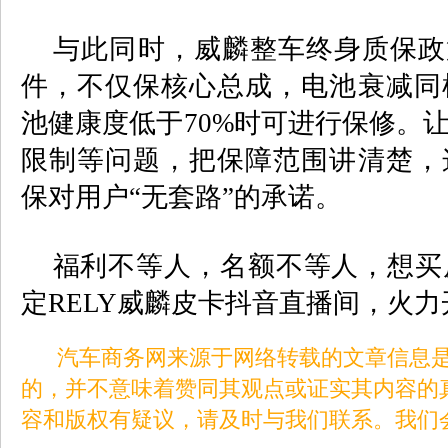
与此同时，威麟整车终身质保政
件，不仅保核心总成，电池衰减同
池健康度低于
70%
时可进行保修。
限制等问题，把保障范围讲清楚，
保对用户
“
无套路
”
的承诺。
福利不等人，名额不等人，想买
定
RELY
威麟皮卡抖音直播间，火力
汽车商务网来源于网络转载的文章信息是
的，并不意味着赞同其观点或证实其内容的
容和版权有疑议，请及时与我们联系。我们