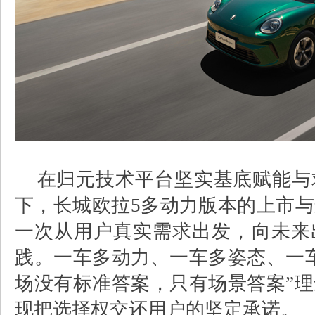
在归元技术平台坚实基底赋能与
下，长城欧拉
5
多动力版本的上市与
一次从用户真实需求出发，向未来
践。一车多动力、一车多姿态、一
场没有标准答案，只有场景答案
”
理
现把选择权交还用户的坚定承诺。