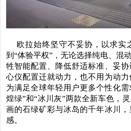
欧拉始终坚守不妥协，以求实之
到
“
体验平权
”
，无论选择纯电、混
牲智能配置、降低舒适标准、妥协
心仪配置迁就动力，也不用为动力
为满足全球年轻用户更多个性化需
煌绿
”
和
“
冰川灰
”
两款全新车色，灵
画的石绿矿彩与冰岛的千年冰川，
感。