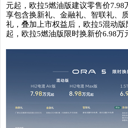
元起，欧拉
5
燃油版建议零售价
7.98
享包含换新礼、金融礼、智联礼、
礼，叠加上市权益后，欧拉
5
混动版
起，欧拉
5
燃油版限时换新价
6.98
万