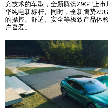
充技术的车型，全新腾势
Z9GT
上市
华纯电新标杆。同时，全新腾势
Z9
的操控、舒适、安全等极致产品体
户喜爱。