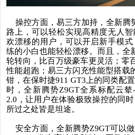
操控方面，易三方加持，全新腾
路上，可以轻松实现高精度无人智
欢漂移的用户，可以开启新手模式
练的小白也能轻松漂移。而且，全
轮转向，比百万级豪车更灵活；零
性能超跑；易三方闪充性能型搭载
钳，在保时捷
911 GT3
上的同类配置
时，全新腾势
Z9GT
全系标配云辇
2.0
，让用户在体验极致操控的同时
所过之处皆是坦途。
安全方面，全新腾势
Z9GT
可以做