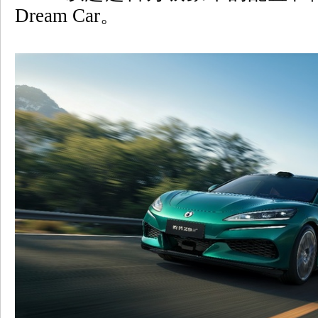
Dream Car
。