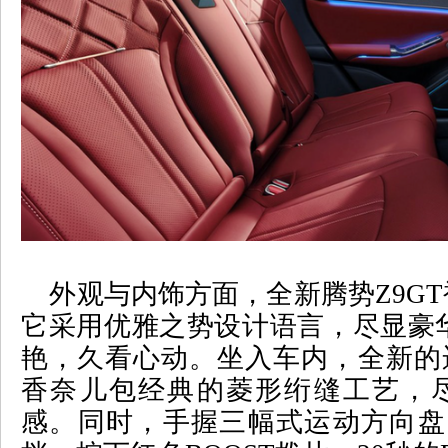
外观与内饰方面，全新腾势
Z9GT
它采用优雅之势设计语言，尽显豪
艳，久看心动。坐入车内，全新的
香奈儿包经典的菱形绗缝工艺，
感。同时，手握三幅式运动方向盘