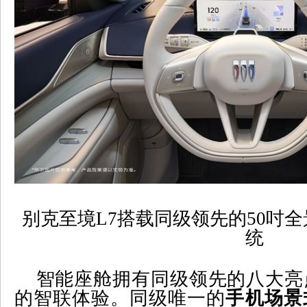
别克至境
L7
搭载同级领先的
50
吋全
统
智能座舱拥有同级领先的八大亮
的智联体验。同级唯一的
手机场景