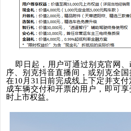
即日起，用户可通过别克官网、
序、别克抖音直播间，或别克全国
在
10
月
31
日前完成线上下定并支付
成车辆交付和开票的用户，即可享
时上市权益。