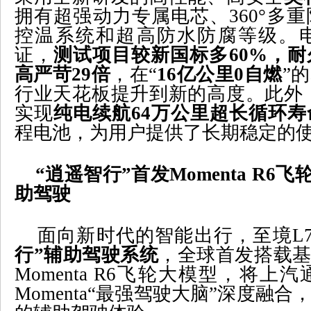
拥有超强动力专属电芯、
360
°多
控温系统和超高防水防腐等级。
证，
测试项目较新国标多
60%
，耐
高严苛
29
倍
，在“
16
亿公里
0
自燃
”
行业天花板提升到新的高度。此外
实现
纯电续航
64
万公里超长循环寿
程电池，为用户提供了长期稳定的
“逍遥智行”首发
Momenta R6
飞
助驾驶
面向新时代的智能出行，至境
L
行”辅助驾驶系统
，全球首发搭载基
Momenta R6
飞轮大模型，将上汽通
Momenta
“最强驾驶大脑”深度融合