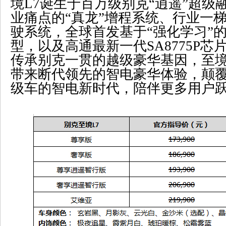
境
L7
诞生于百万级别克“逍遥”超级
业痛点的“真龙”增程系统、行业一梯
驶系统，全球首发基于“强化学习”
型，以及高通最新一代
SA8775P
芯
传承别克一贯的越级豪华基因，至
带来断代领先的智电豪华体验，颠
级车的智电新时代，陪伴更多用户