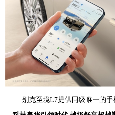
别克至境
L7
提供同级唯一的手
科技豪华引领时代
越级舒享超越