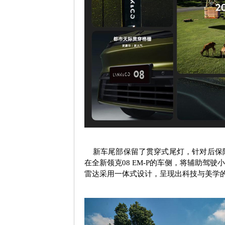
新车尾部保留了贯穿式尾灯，针对后保险
在全新领克
08 EM-P
的车侧，将辅助驾驶小
雷达采用一体式设计，呈现出科技与美学