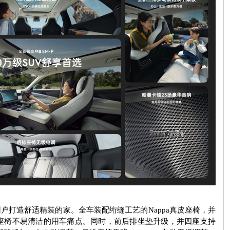
用户打造舒适精装的家。全车装配绗缝工艺的
Nappa
真皮座椅，并
座椅不易清洁的用车痛点。同时，前后排坐垫升级，并四座支持