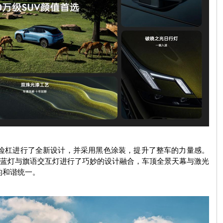
杠进行了全新设计，并采用黑色涂装，提升了整车的力量感。
蓝灯与旗语交互灯进行了巧妙的设计融合，车顶全景天幕与激光
的和谐统一。