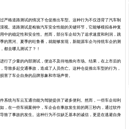
过严格道路测试的情况下仓促推出车型。这种行为不仅违背了汽车制
漠视。道路测试是检验汽车安全性能的关键环节，它能够模拟各种复
用中的稳定性和安全性。然而，部分车企却为了追求速度和利润，跳
季的黑河、夏季的吐鲁番，就能够发现，新能源车企与传统车企的测
，都去哪儿测试了？！
进行了少量的内部测试，便迫不及待地推向市场。结果，在上市后的
，导致多起交通事故，造成了人员伤亡。这种仓促推出车型的行为，
损害了车企自身的品牌形象和市场声誉。
件系统与车云互通功能为驾驶提供了诸多便利。然而，一些车企却利
如，在一些车祸案例中，车企会在事故发生前的两三秒内，通过软件
导致了事故的发生。这种行为不仅缺乏基本的诚信，更是在逃避自身