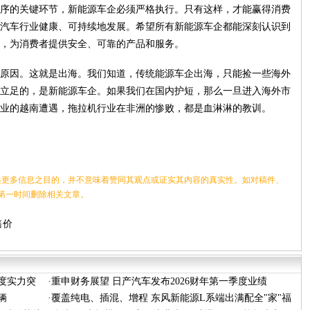
序的关键环节，新能源车企必须严格执行。只有这样，才能赢得消费
汽车行业健康、可持续地发展。希望所有新能源车企都能深刻认识到
，为消费者提供安全、可靠的产品和服务。
原因。这就是出海。我们知道，传统能源车企出海，只能捡一些海外
立足的，是新能源车企。如果我们在国内护短，那么一旦进入海外市
业的越南遭遇，拖拉机行业在非洲的惨败，都是血淋淋的教训。
更多信息之目的，并不意味着赞同其观点或证实其内容的真实性。如对稿件、
第一时间删除相关文章。
售价
维度实力突
·
重申财务展望 日产汽车发布2026财年第一季度业绩
辆
·
覆盖纯电、插混、增程 东风新能源L系端出满配全"家"福