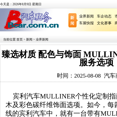
今天是：2026年8月9日 星期日
业界新闻
车企动态
车展快报
文化赛事
当前位置:
首页
>
新闻
>
业界新闻
臻选材质 配色与饰面 MULL
服务选项
时间：2025-08-08
汽车
宾利汽车MULLINER个性化定制
木及彩色碳纤维饰面选项。如今，每
线的宾利汽车中，就有一台带有MULL