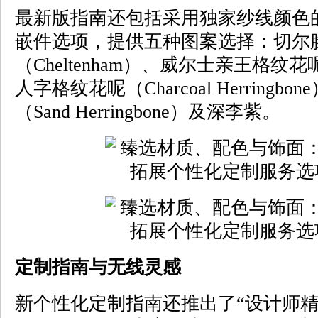
最新版指南还包括采用独家纱线颜色的
嵌件选项，提供五种图案选择：切尔
（Cheltenham）、威尔士亲王格纹花呢（
人字格纹花呢（Charcoal Herring
（Sand Herringbone）及深李紫。
定制指南与无线灵感
新个性化定制指南还推出了“设计师精选（D