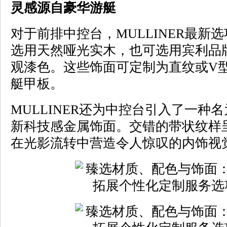
灵感源自豪华游艇
对于前排中控台，MULLINER最新
选用天然哑光实木，也可选用宾利品牌
观漆色。这些饰面可定制为直纹或V
艇甲板。
MULLINER还为中控台引入了一种名
新科技感金属饰面。交错的带状纹样
在光影流转中营造令人惊叹的内饰视