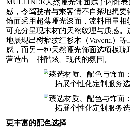
MULLINER天然哑光饰面赋予内饰
感，令驾驶者与乘客情不自禁地想要
饰面采用超薄哑光漆面，漆料用量相较
可充分呈现木材的天然纹理与质感。
地展现出树瘤纹红衫木（Vavona）
感，而另一种天然哑光饰面选项板琥珀木（L
营造出一种酷炫、现代的氛围。
更丰富的配色选择