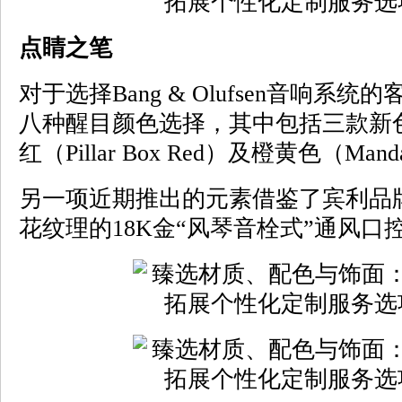
点睛之笔
对于选择Bang & Olufsen音响
八种醒目颜色选择，其中包括三款新
红（Pillar Box Red）及橙黄色（Mand
另一项近期推出的元素借鉴了宾利品
花纹理的18K金“风琴音栓式”通风口