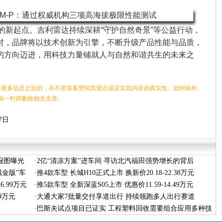
的新起点。吉利雷达持续深耕“守护自然奇景”等公益行动，
时，品牌将以技术创新为引擎，不断升级产品性能与品质，
的方向迈进，用科技力量铺就人与自然和谐共生的未来之
更多信息之目的，并不意味着赞同其观点或证实其内容的真实性。如对稿件、
第一时间删除相关文章。
7日
申报图曝光
·
2亿“清凉方案”进车间 寻访北汽福田强势增长的背后
藏金版”车
·
推4款车型 长城H10正式上市 换新价20.18-22.38万元
6.99万元
·
推5款车型 全新深蓝S05上市 优惠价11.59-14.49万元
99万元
·
大通大家7批量交付享道出行 持续领跑多人出行赛道
·
巴斯夫试点项目已证实 工程塑料回收需要组合应用多种技
术