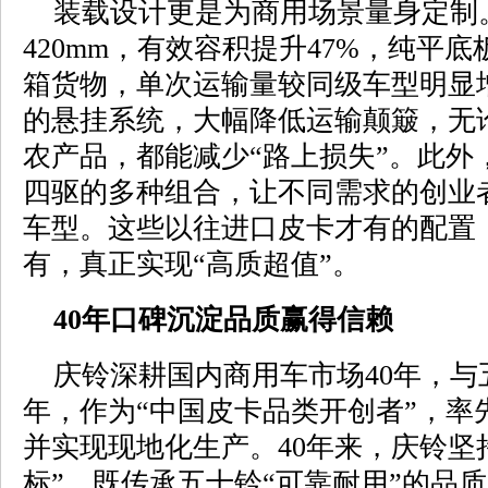
装载设计更是为商用场景量身定制
420mm，有效容积提升47%，纯平
箱货物，单次运输量较同级车型明显
的悬挂系统，大幅降低运输颠簸，无
农产品，都能减少“路上损失”。此外
四驱的多种组合，让不同需求的创业
车型。这些以往进口皮卡才有的配置，
有，真正实现“高质超值”。
40年口碑沉淀品质赢得信赖
庆铃深耕国内商用车市场40年，与
年，作为“中国皮卡品类开创者”，率
并实现现地化生产。40年来，庆铃坚
标”，既传承五十铃“可靠耐用”的品