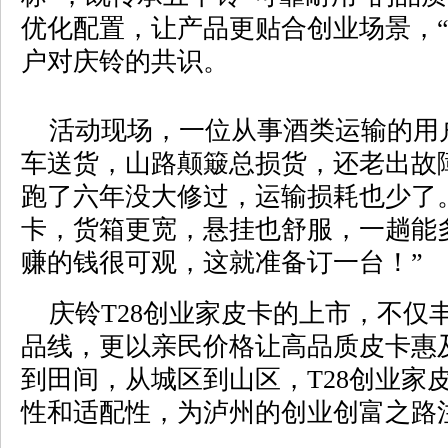
优化配置，让产品更贴合创业场景，“
户对庆铃的共识。
活动现场，一位从事酒类运输的用
车送货，山路颠簸总损货，还老出故
跑了六年没大修过，运输损耗也少了。
卡，货箱更宽，悬挂也舒服，一趟能
赚的钱很可观，这就准备订一台！”
庆铃T28创业家皮卡的上市，不仅
品线，更以亲民价格让高品质皮卡惠
到田间，从城区到山区，T28创业家
性和适配性，为泸州的创业创富之路