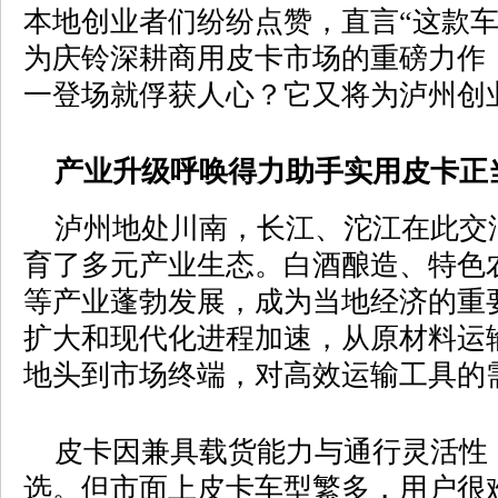
本地创业者们纷纷点赞，直言“这款车
为庆铃深耕商用皮卡市场的重磅力作，
一登场就俘获人心？它又将为泸州创
产业升级呼唤得力助手实用皮卡正
泸州地处川南，长江、沱江在此交
育了多元产业生态。白酒酿造、特色
等产业蓬勃发展，成为当地经济的重
扩大和现代化进程加速，从原材料运
地头到市场终端，对高效运输工具的
皮卡因兼具载货能力与通行灵活性
选。但市面上皮卡车型繁多，用户很