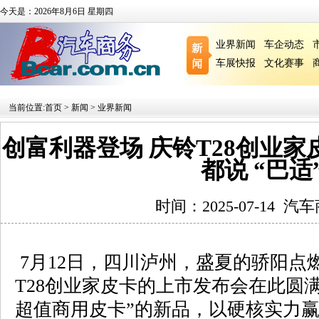
今天是：2026年8月6日 星期四
业界新闻
车企动态
车展快报
文化赛事
当前位置:
首页
>
新闻
>
业界新闻
创富利器登场 庆铃T28创业家
都说 “巴适
时间：2025-07-14
汽车
7月12日，四川泸州，盛夏的骄阳点
T28创业家皮卡的上市发布会在此圆
超值商用皮卡”的新品，以硬核实力