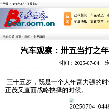
今天是：2026年8月8日 星期六
业界新闻
车企动态
车展快报
文化赛事
当前位置:
首页
>
新闻
>
业界新闻
汽车观察：卅五当打之年
时间：2025-07-04
三十五岁，既是一个人年富力强的时
正茂又直面战略抉择的时候。