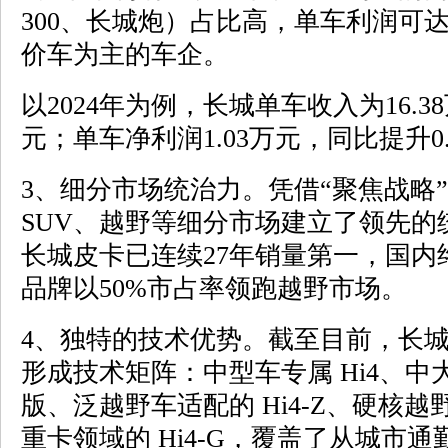
300、长城炮）占比高，单车利润可
价车为主的车企。
以2024年为例，长城单车收入为16.3
元；单车净利润1.03万元，同比提升0
3、细分市场统治力。凭借“聚焦战略
SUV、越野等细分市场建立了领先的统
长城皮卡已连续27年销量第一，国内
品牌以50%市占率领跑越野市场。
4、独特的技术优势。截至目前，长城汽
形成技术矩阵：中型车专属 Hi4、中大
版、泛越野车适配的 Hi4-Z、硬核越野
重卡领域的 Hi4-G，覆盖了从城市