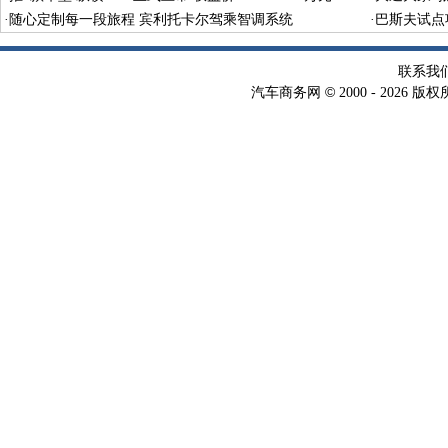
·
随心定制每一段旅程 宾利托卡尔驾乘智调系统
·
巴斯夫试点
术
联系我
©
汽车商务网
2000 -
2026 版