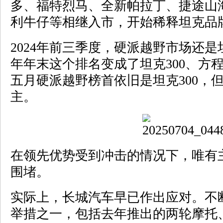
多、福特烈马、全新帕拉丁、捷途山海
利牛仔等相继入市，开始稀释坦克品
2024年前三季度，硬派越野市场还
年年末这个排名变成了坦克300、方程
五月硬派越野榜首依旧是坦克300，
主。
在领先优势受到冲击的情况下，唯有
围堵。
实际上，长城汽车早已作出应对。不
举措之一，包括去年推出的两轮摩托