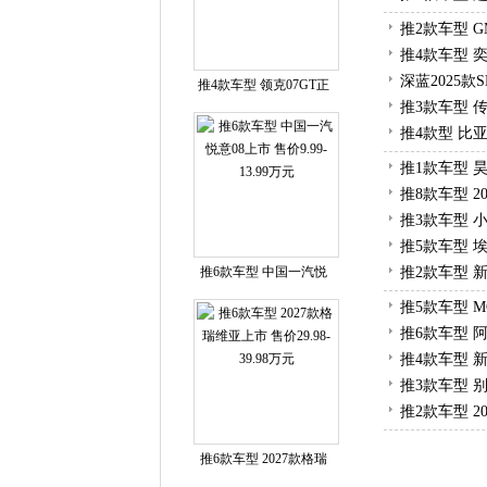
推2款车型 GM
推4款车型 奕派
深蓝2025款
推4款车型 领克07GT正
推3款车型 传
推4款型 比亚
推1款车型 昊
推8款车型 20
推3款车型 小鹏
推5款车型 埃安
推6款车型 中国一汽悦
推2款车型 新
推5款车型 MG
推6款车型 阿
推4款车型 新
推3款车型 别
推2款车型 20
推6款车型 2027款格瑞