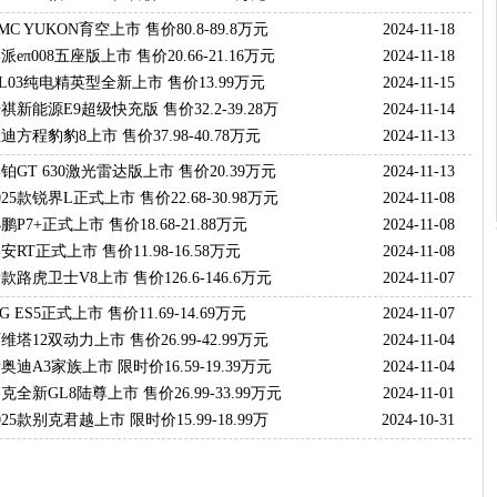
C YUKON育空上市 售价80.8-89.8万元
2024-11-18
eπ008五座版上市 售价20.66-21.16万元
2024-11-18
SL03纯电精英型全新上市 售价13.99万元
2024-11-15
祺新能源E9超级快充版 售价32.2-39.28万
2024-11-14
迪方程豹豹8上市 售价37.98-40.78万元
2024-11-13
铂GT 630激光雷达版上市 售价20.39万元
2024-11-13
25款锐界L正式上市 售价22.68-30.98万元
2024-11-08
P7+正式上市 售价18.68-21.88万元
2024-11-08
RT正式上市 售价11.98-16.58万元
2024-11-08
款路虎卫士V8上市 售价126.6-146.6万元
2024-11-07
 ES5正式上市 售价11.69-14.69万元
2024-11-07
维塔12双动力上市 售价26.99-42.99万元
2024-11-04
奥迪A3家族上市 限时价16.59-19.39万元
2024-11-04
克全新GL8陆尊上市 售价26.99-33.99万元
2024-11-01
25款别克君越上市 限时价15.99-18.99万
2024-10-31